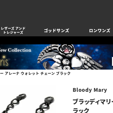
レザーズ アンド
ゴッドサンズ
ロンワンズ
トレジャーズ
ー アレーナ ウォレット チェーン ブラック
Bloody Mary
ブラッディマリー
ラック