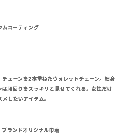
ルテニウムコーティング
ナチェーンを2本重ねたウォレットチェーン。細身
ンは腰回りをスッキリと見せてくれる。女性だけ
スメしたいアイテム。
、ブランドオリジナル巾着