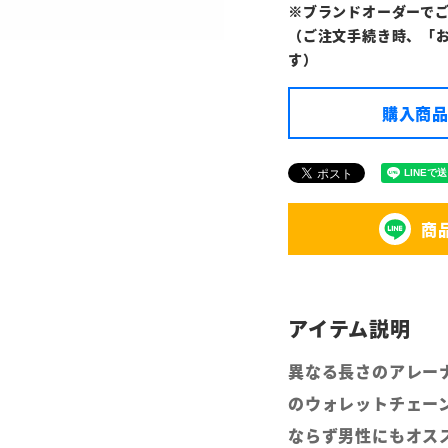
※ブランドオーダーで
（ご注文手続き時、「
す）
購入商品
商
異なる長さのアレー
のウォレットチェー
ならず男性にもオス