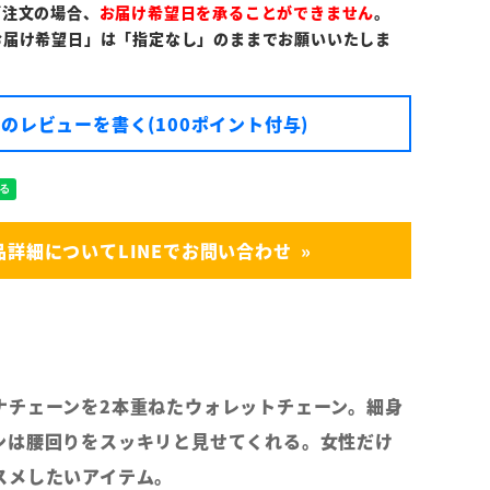
ご注文の場合、
お届け希望日を承ることができません
。
お届け希望日」は「指定なし」のままでお願いいたしま
のレビューを書く(100ポイント付与)
品詳細についてLINEでお問い合わせ
ナチェーンを2本重ねたウォレットチェーン。細身
ンは腰回りをスッキリと見せてくれる。女性だけ
スメしたいアイテム。