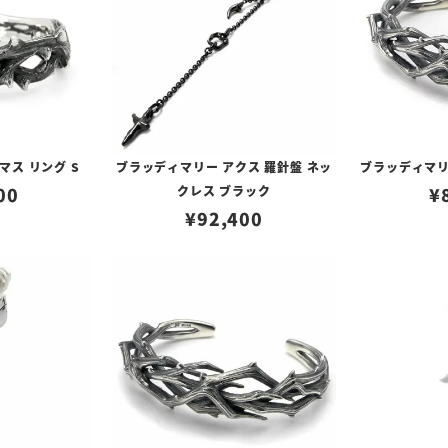
マス リング S
ブラッディマリー アクス 羅針盤 ネッ
ブラッディマリ
00
クレス ブラック
¥
¥
92,400