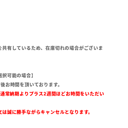
を共有しているため、在庫切れの場合がございま
選択可能の場合】
前後お時間を頂いております。
は通常納期よりプラス2週間ほどお時間をいただい
文は誠に勝手ながらキャンセルとなります。