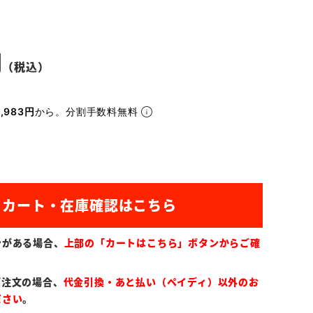
,983円
から。分割手数料無料
ンがある場合、
上部の「カートはこちら」ボタンからご確
ご注文の場合、
代金引換・あと払い（ペイディ）以外のお
ださい
。