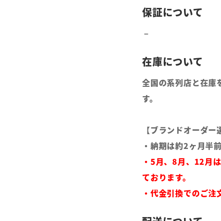
全国の系列店と在庫
す。
【ブランドオーダー
・納期は約2ヶ月半
・5月、8月、12月
ております。
・代金引換でのご注