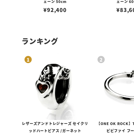
ェーン 50cm
ェーン 60
¥
92,400
¥
83,6
ランキング
レザーズアンドトレジャーズ セイクリ
【ONE OK ROCK】
ッドハートピアス /ガーネット
ビビファイ フ