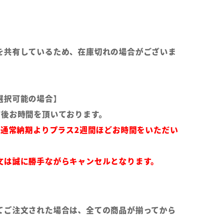
を共有しているため、在庫切れの場合がございま
選択可能の場合】
前後お時間を頂いております。
は通常納期よりプラス2週間ほどお時間をいただい
文は誠に勝手ながらキャンセルとなります。
てご注文された場合は、全ての商品が揃ってから