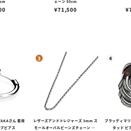
cm
ェーン 50cm
00
¥
71,500
¥
TAKAさん 着用
レザーズアンドトレジャーズ 3mm ス
ブラッディマリー 
ープピアス
モールオーバルビーンズチェーン w/
タッド ピ