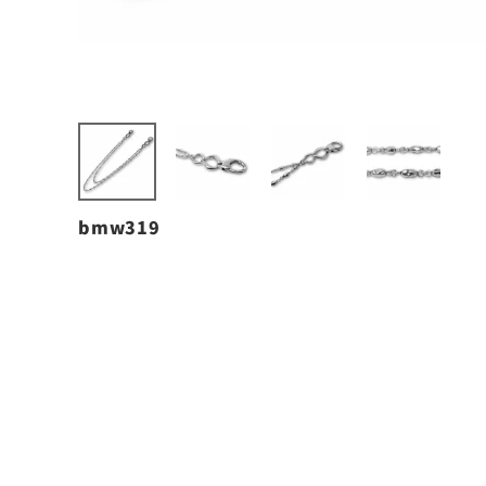
bmw319