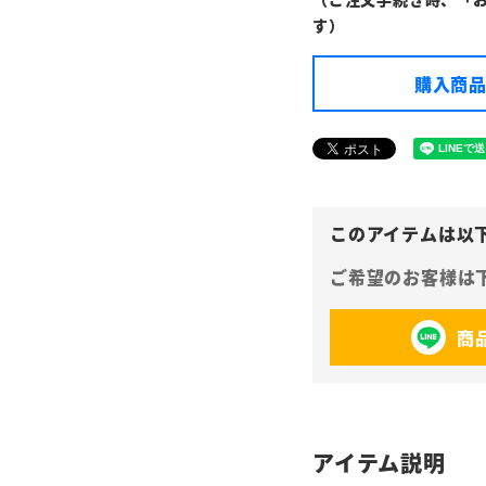
す）
購入商品
商