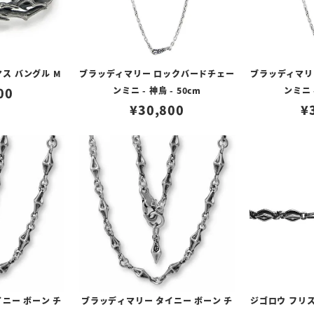
ス バングル M
ブラッディマリー ロックバードチェー
ブラッディマリ
00
ンミニ - 神烏 - 50cm
ンミニ -
¥
30,800
¥
ニー ボーン チ
ブラッディマリー タイニー ボーン チ
ジゴロウ フリス