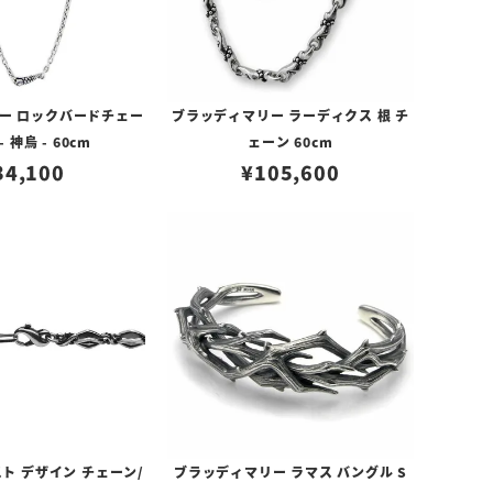
ー ロックバードチェー
ブラッディマリー ラーディクス 根 チ
 神烏 - 60cm
ェーン 60cm
34,100
¥
105,600
ト デザイン チェーン/
ブラッディマリー ラマス バングル S