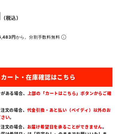
,483円
から。分割手数料無料
ンがある場合、
上部の「カートはこちら」ボタンからご確
ご注文の場合、
代金引換・あと払い（ペイディ）以外のお
ださい
。
ご注文の場合、
お届け希望日を承ることができません
。
お届け希望日」は「指定なし」のままでお願いいたしま