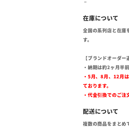
全国の系列店と在庫
す。
【ブランドオーダー
・納期は約2ヶ月半
・5月、8月、12月
ております。
・代金引換でのご注
複数の商品をまとめ