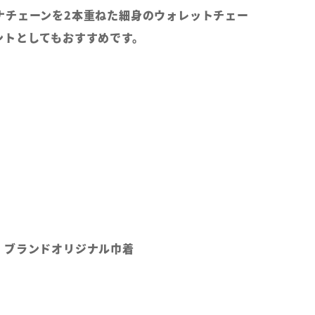
ナチェーンを2本重ねた細身のウォレットチェー
ントとしてもおすすめです。
、ブランドオリジナル巾着