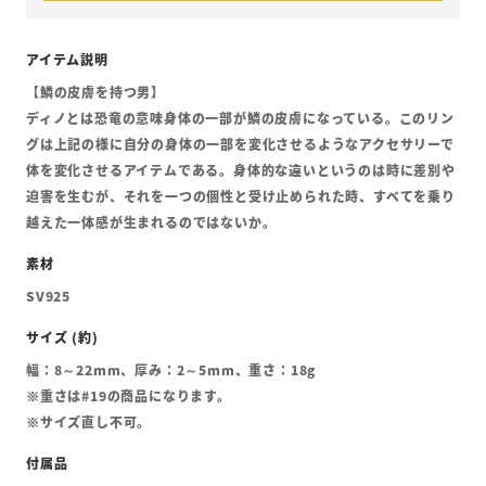
【鱗の皮膚を持つ男】
ディノとは恐竜の意味身体の一部が鱗の皮膚になっている。このリン
グは上記の様に自分の身体の一部を変化させるようなアクセサリーで
体を変化させるアイテムである。身体的な違いというのは時に差別や
迫害を生むが、それを一つの個性と受け止められた時、すべてを乗り
越えた一体感が生まれるのではないか。
SV925
幅：8～22mm、厚み：2～5mm、重さ：18g
※重さは#19の商品になります。
※サイズ直し不可。