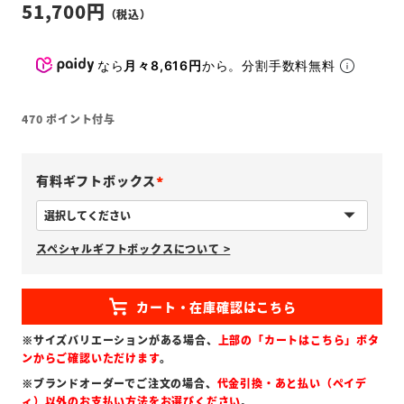
51,700
なら
月々8,616円
から。分割手数料無料
470
ポイント付与
有料ギフトボックス
(
必
スペシャルギフトボックスについて >
須
)
※サイズバリエーションがある場合、
上部の「カートはこちら」ボタ
ンからご確認いただけます
。
※ブランドオーダーでご注文の場合、
代金引換・あと払い（ペイデ
ィ）以外のお支払い方法をお選びください
。