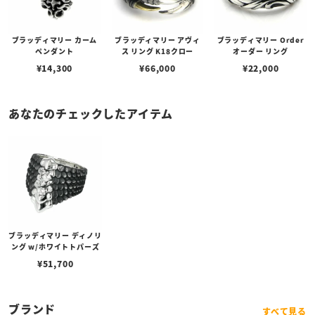
ブラッディマリー カーム
ブラッディマリー アヴィ
ブラッディマリー Order
ペンダント
ス リング K18クロー
オーダー リング
¥
14,300
¥
66,000
¥
22,000
あなたのチェックしたアイテム
ブラッディマリー ディノリ
ング w/ホワイトトパーズ
¥
51,700
ブランド
すべて見る