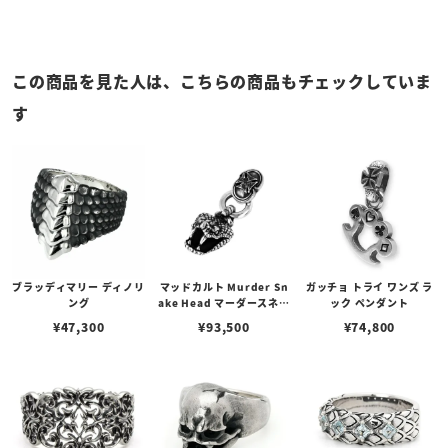
この商品を見た人は、こちらの商品もチェックしていま
す
ブラッディマリー ディノリ
マッドカルト Murder Sn
ガッチョ トライ ワンズ ラ
ング
ake Head マーダースネー
ック ペンダント
クヘッドペンダント
¥
47,300
¥
93,500
¥
74,800