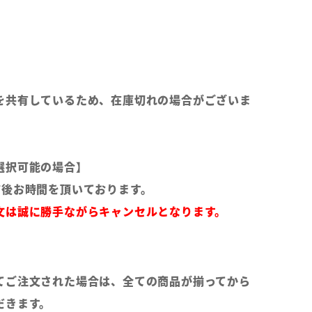
を共有しているため、在庫切れの場合がございま
選択可能の場合】
前後お時間を頂いております。
文は誠に勝手ながらキャンセルとなります。
てご注文された場合は、全ての商品が揃ってから
だきます。