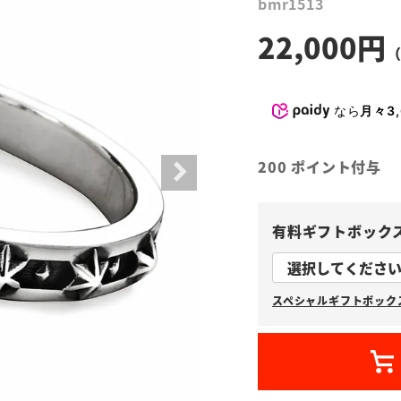
bmr1513
22,000
なら
月々3,
200
ポイント付与
有料ギフトボック
スペシャルギフトボックス