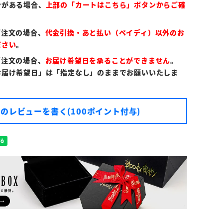
ンがある場合、
上部の「カートはこちら」ボタンからご確
ご注文の場合、
代金引換・あと払い（ペイディ）以外のお
ださい
。
ご注文の場合、
お届け希望日を承ることができません
。
お届け希望日」は「指定なし」のままでお願いいたしま
のレビューを書く(100ポイント付与)