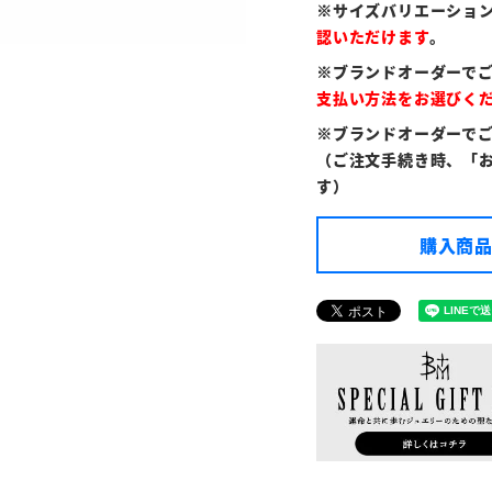
※サイズバリエーショ
認いただけます
。
※ブランドオーダーで
支払い方法をお選びく
※ブランドオーダーで
（ご注文手続き時、「
す）
購入商品