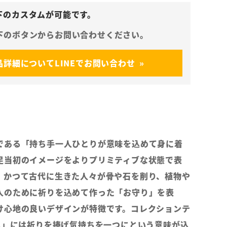
品詳細についてLINEでお問い合わせ
である「持ち手一人ひとりが意味を込めて身に着
足当初のイメージをよりプリミティブな状態で表
。かつて古代に生きた人々が骨や石を削り、植物や
人のために祈りを込めて作った「お守り」を表
け心地の良いデザインが特徴です。コレクションテ
r....」には祈りを捧げ気持ちを一つにという意味が込