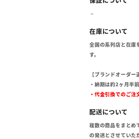
全国の系列店と在庫
す。
【ブランドオーダー
・納期は約2ヶ月半
・代金引換でのご注
複数の商品をまとめ
の発送とさせていた