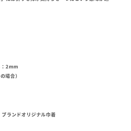
：2mm
号の場合）
、ブランドオリジナル巾着