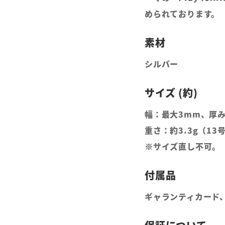
められております。
シルバー
幅：最大3mm、厚み
重さ：約3.3g（13
※サイズ直し不可。
ギャランティカード