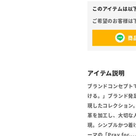
商
ブランドコンセプト
ける。」ブランド発
現したコレクション
革を加工し、大切な
現。シンプルかつ着
ーマの「Pray fo