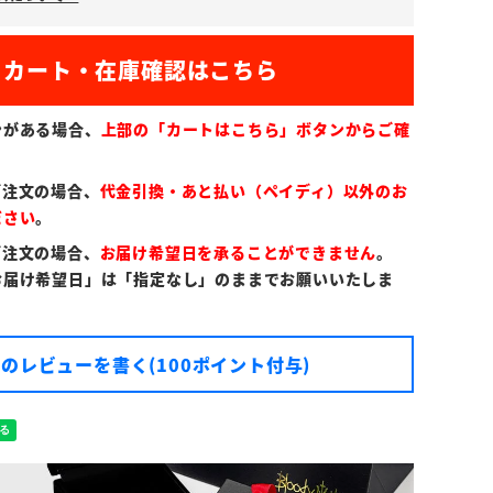
須
)
ンがある場合、
上部の「カートはこちら」ボタンからご確
ご注文の場合、
代金引換・あと払い（ペイディ）以外のお
ださい
。
ご注文の場合、
お届け希望日を承ることができません
。
お届け希望日」は「指定なし」のままでお願いいたしま
のレビューを書く(100ポイント付与)