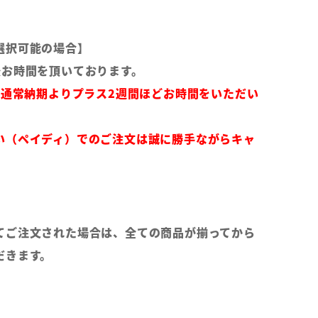
選択可能の場合】
後お時間を頂いております。
は通常納期よりプラス2週間ほどお時間をいただい
い（ペイディ）でのご注文は誠に勝手ながらキャ
てご注文された場合は、全ての商品が揃ってから
だきます。