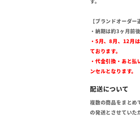
す。
【ブランドオーダー
・納期は約3ヶ月前
・5月、8月、12月
ております。
・代金引換・あと払
ンセルとなります。
複数の商品をまとめ
の発送とさせていた