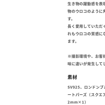
生き物の躍動感を表
物のウロコのように
す。
長く愛用していただ
れもウロコの質感に
ます。
※撮影環境や、お客
味に違いが発生して
SV925、ロンドン
ートパーズ（スクエ
2mm×1）