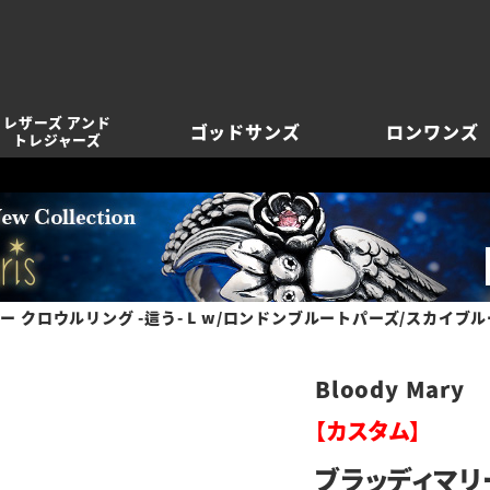
レザーズ アンド
ゴッドサンズ
ロンワンズ
トレジャーズ
ー クロウルリング -這う- L w/ロンドンブルートパーズ/スカイ
Bloody Mary
【カスタム】
ブラッディマリー