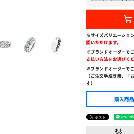
※サイズバリエーショ
認いただけます
。
※ブランドオーダーで
支払い方法をお選びく
※ブランドオーダーで
（ご注文手続き時、「
す）
購入商品