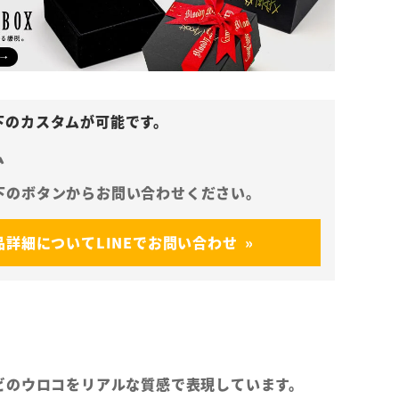
ム
品詳細についてLINEでお問い合わせ
ビのウロコをリアルな質感で表現しています。