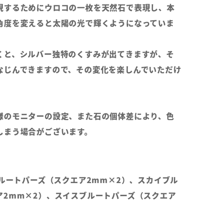
現するためにウロコの一枚を天然石で表現し、本
角度を変えると太陽の光で輝くようになっていま
くと、シルバー独特のくすみが出てきますが、そ
なじんできますので、その変化を楽しんでいただけ
様のモニターの設定、また石の個体差により、色
しまう場合がございます。
ブルートパーズ（スクエア2mm×2）、スカイブル
ア2mm×2）、スイスブルートパーズ（スクエア