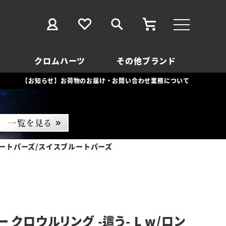
クロムハーツ
その他ブランド
【お知らせ】お荷物のお届け・お問い合わせ業務について
ブルートパーズ/スイスブルートパーズ
 クロウルリング -這う- L w/ロン