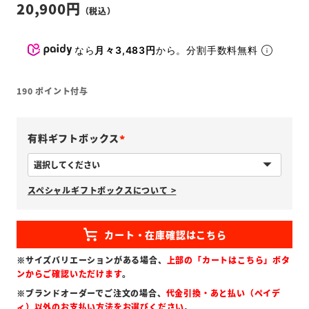
20,900
なら
月々3,483円
から。分割手数料無料
190
ポイント付与
有料ギフトボックス
(
必
スペシャルギフトボックスについて >
須
)
※サイズバリエーションがある場合、
上部の「カートはこちら」ボタ
ンからご確認いただけます
。
※ブランドオーダーでご注文の場合、
代金引換・あと払い（ペイデ
ィ）以外のお支払い方法をお選びください
。