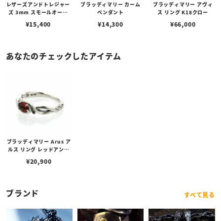
レザーズアンドトレジャー
ブラッディマリー カーム
ブラッディマリー アヴィ
ズ 3mm スモールオーバ
ペンダント
ス リング K18クロー
ルビーンズチェーン w/ロ
¥
15,400
¥
14,300
¥
66,000
ブスタークラスプ＆LTロ
ゴプレート
あなたのチェックしたアイテム
ブラッディマリー Arus ア
ルス リング レッドアンバ
ー
¥
20,900
ブランド
すべて見る