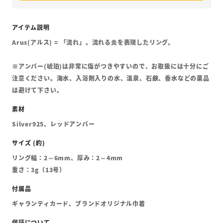
Arus(アルス) = 「流れ」。流れる炎を表現したリング。
※アンバー(琥珀)は非常に傷がつきやすいので、お取扱には十分にご
注意ください。海水、入浴剤入りの水、温泉、石鹸、香水などの薬品
は避けて下さい。
Silver925、レッドアンバー
リング幅：2～6mm、厚み：2～4mm
重さ：3g（13号）
ギャランティカード、ブランドオリジナル巾着