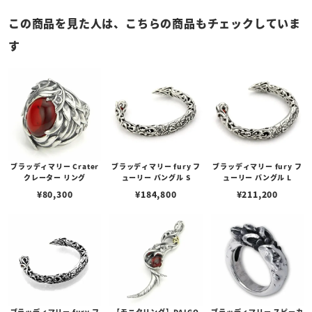
この商品を見た人は、こちらの商品もチェックしていま
す
ブラッディマリー Crater
ブラッディマリー fury フ
ブラッディマリー fury フ
クレーター リング
ューリー バングル S
ューリー バングル L
¥
80,300
¥
184,800
¥
211,200
ブラッディマリー fury フ
【モニタリング】DAIGO
ブラッディマリー スピーカ