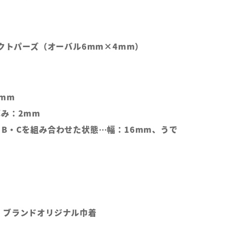
ックトパーズ（オーバル6mm×4mm）
mm
み：2mm
B・Cを組み合わせた状態…幅：16mm、うで
、ブランドオリジナル巾着