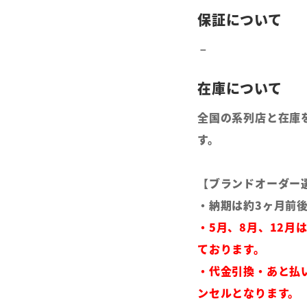
全国の系列店と在庫
す。
【ブランドオーダー
・納期は約3ヶ月前
・5月、8月、12月
ております。
・代金引換・あと払
ンセルとなります。