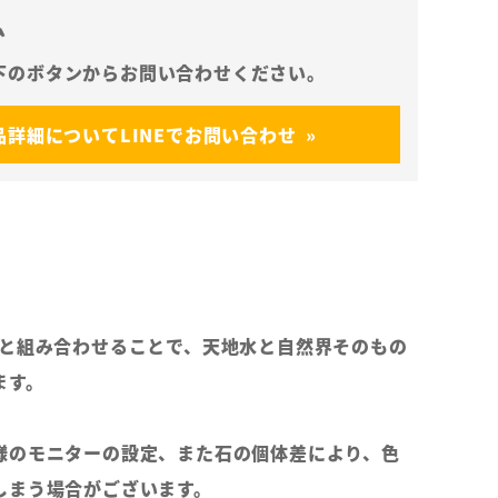
ム
品詳細についてLINEでお問い合わせ
Cと組み合わせることで、天地水と自然界そのもの
ます。
様のモニターの設定、また石の個体差により、色
しまう場合がございます。