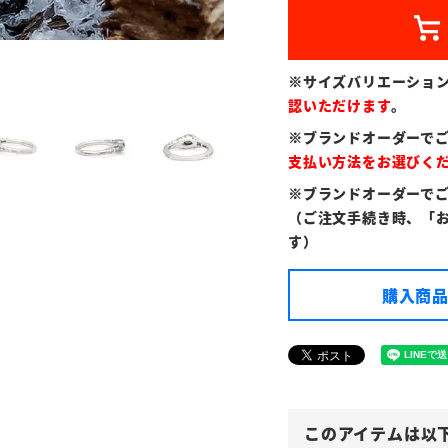
※サイズバリエーショ
認いただけます
。
※ブランドオーダーで
支払い方法をお選びく
※ブランドオーダーで
（ご注文手続き時、「
す）
購入商品