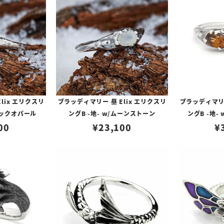
lix エリクスリ
ブラッディマリー 昼 Elix エリクスリ
ブラッディマリー
ブラックオパール
ングB -地- w/ムーンストーン
ングB -地-
00
¥
23,100
¥