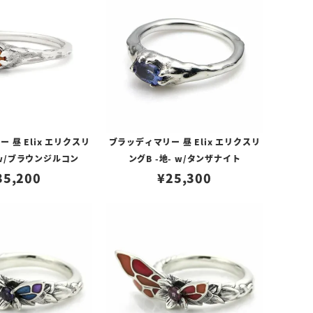
 昼 Elix エリクスリ
ブラッディマリー 昼 Elix エリクスリ
 w/ブラウンジルコン
ングB -地- w/タンザナイト
35,200
¥
25,300