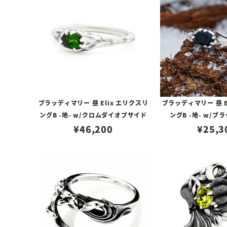
ブラッディマリー 昼 Elix エリクスリ
ブラッディマリー 昼 E
ングB -地- w/クロムダイオプサイド
ングB -地- w/
¥
46,200
¥
25,3