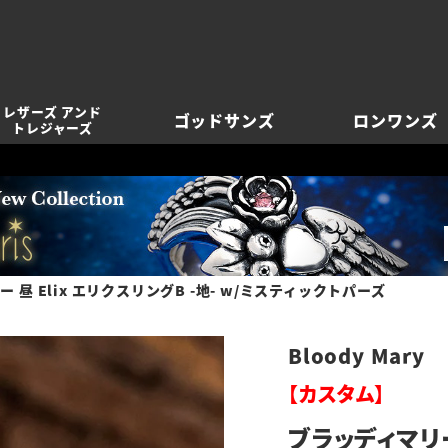
レザーズ アンド
ゴッドサンズ
ロンワンズ
トレジャーズ
 昼 Elix エリクスリングB -地- w/ミスティックトパーズ
Bloody Mary
【カスタム】
ブラッディマリー