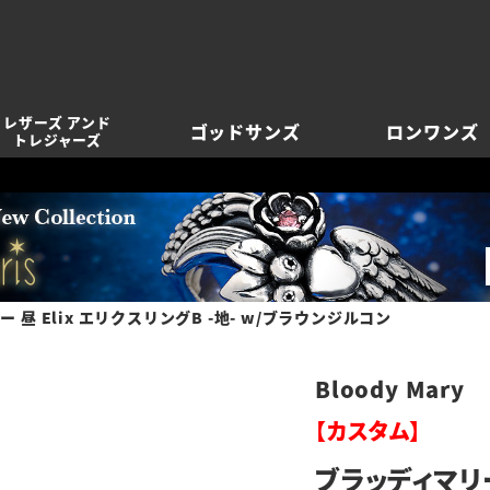
レザーズ アンド
ゴッドサンズ
ロンワンズ
トレジャーズ
 昼 Elix エリクスリングB -地- w/ブラウンジルコン
Bloody Mary
【カスタム】
ブラッディマリー