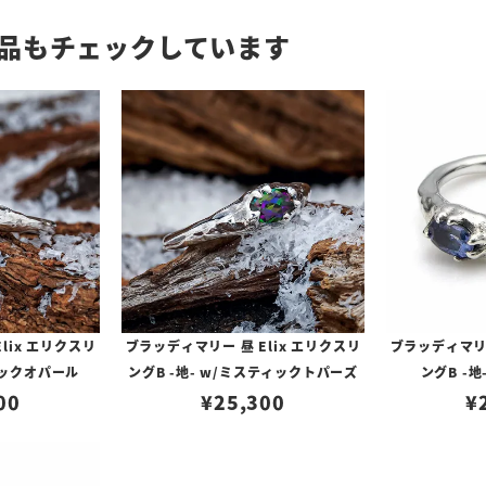
品もチェックしています
lix エリクスリ
ブラッディマリー 昼 Elix エリクスリ
ブラッディマリー
ブラックオパール
ングB -地- w/ミスティックトパーズ
ングB -地
00
¥
25,300
¥