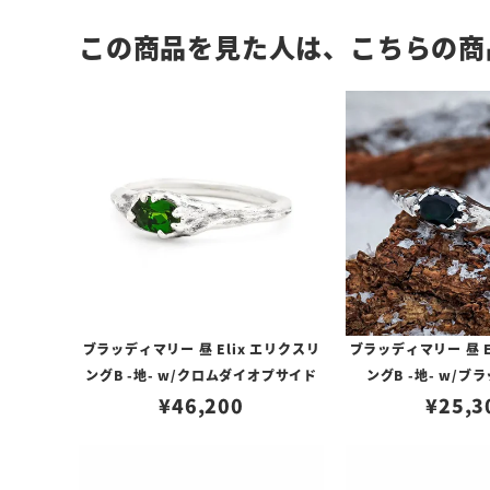
この商品を見た人は、こちらの商
ブラッディマリー 昼 Elix エリクスリ
ブラッディマリー 昼 E
ングB -地- w/クロムダイオプサイド
ングB -地- w/
¥
46,200
¥
25,3