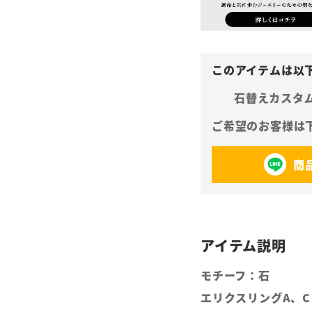
石替えカスタ
商
モチーフ：石
エリクスリングA、