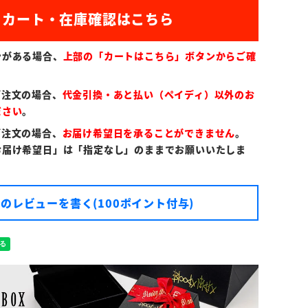
)
ンがある場合、
上部の「カートはこちら」ボタンからご確
ご注文の場合、
代金引換・あと払い（ペイディ）以外のお
ださい
。
ご注文の場合、
お届け希望日を承ることができません
。
お届け希望日」は「指定なし」のままでお願いいたしま
のレビューを書く(100ポイント付与)