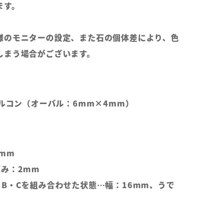
ます。
様のモニターの設定、また石の個体差により、色
しまう場合がございます。
ジルコン（オーバル：6mm×4mm）
mm
み：2mm
B・Cを組み合わせた状態…幅：16mm、うで