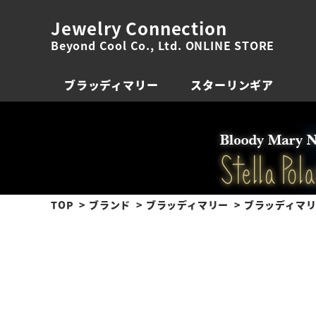
Jewelry Connection
Beyond Cool Co., Ltd. ONLINE STORE
ブラッディマリー
スターリンギア
TOP
ブランド
ブラッディマリー
ブラッディマリー