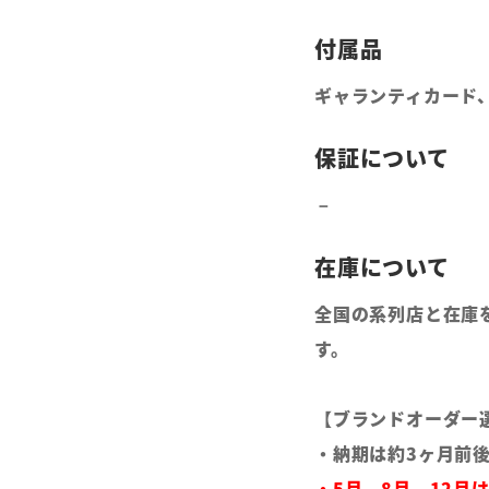
ギャランティカード
全国の系列店と在庫
す。
【ブランドオーダー
・納期は約3ヶ月前
・5月、8月、12月