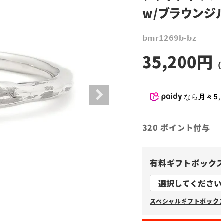
w/ブラウンジ
bmr1269b-bz
35,200
なら
月々5,
320
ポイント付与
有料ギフトボック
スペシャルギフトボックス