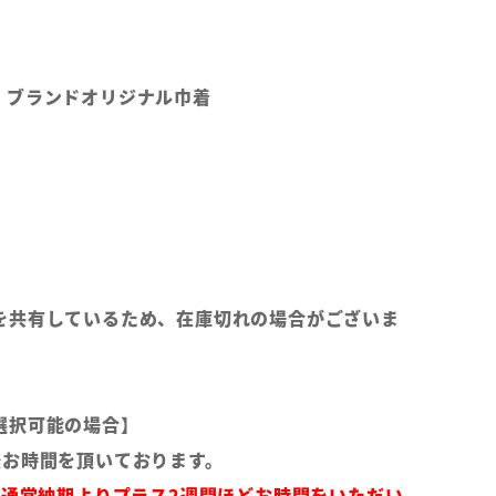
、ブランドオリジナル巾着
を共有しているため、在庫切れの場合がございま
選択可能の場合】
後お時間を頂いております。
は通常納期よりプラス2週間ほどお時間をいただい