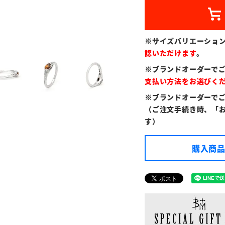
※サイズバリエーショ
認いただけます
。
※ブランドオーダーで
支払い方法をお選びく
※ブランドオーダーで
（ご注文手続き時、「
す）
購入商品