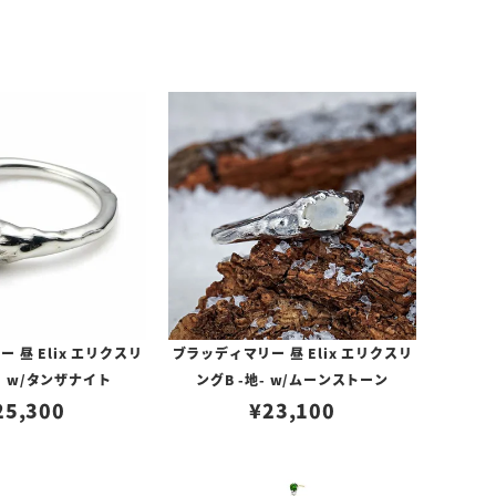
 昼 Elix エリクスリ
ブラッディマリー 昼 Elix エリクスリ
- w/タンザナイト
ングB -地- w/ムーンストーン
25,300
¥
23,100