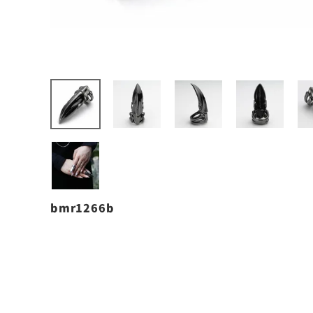
bmr1266b