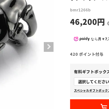
bmr1266b
46,200
なら
月々7,
420
ポイント付与
有料ギフトボック
スペシャルギフトボックス