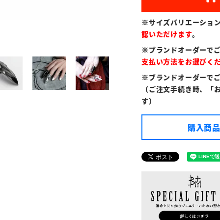
※サイズバリエーショ
認いただけます
。
※ブランドオーダーで
支払い方法をお選びく
※ブランドオーダーで
（ご注文手続き時、「
す）
購入商品