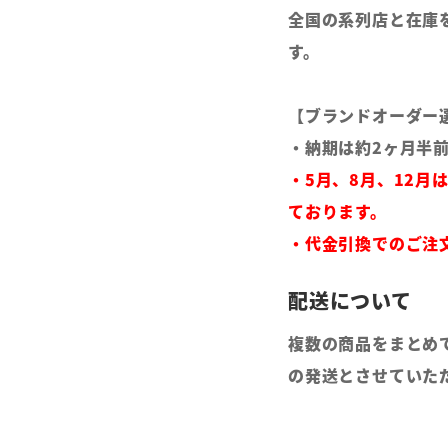
全国の系列店と在庫
す。
【ブランドオーダー
・納期は約2ヶ月半
・5月、8月、12月
ております。
・代金引換でのご注
複数の商品をまとめ
の発送とさせていた