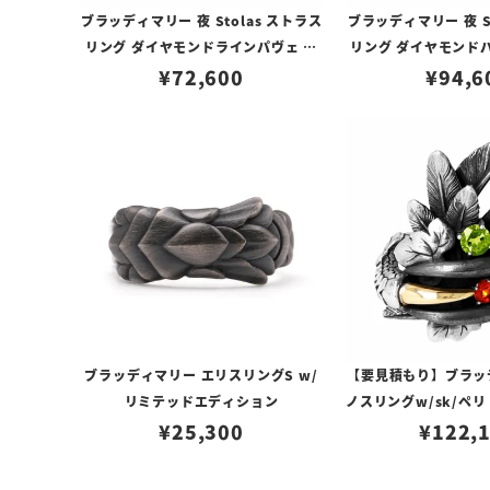
ブラッディマリー 夜 Stolas ストラス
ブラッディマリー 夜 S
リング ダイヤモンドラインパヴェ チ
リング ダイヤモンドパ
ップ リング ネイル リング
¥
72,600
ング ネイル
¥
94,6
ブラッディマリー エリスリングS w/
【要見積もり】ブラッ
リミテッドエディション
ノスリングw/sk/ペ
¥
25,300
¥
122,
ーオパー