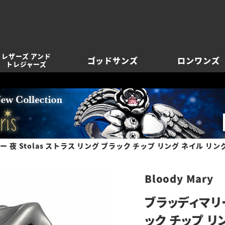
レザーズ アンド
ゴッドサンズ
ロンワンズ
トレジャーズ
 夜 Stolas ストラス リング ブラック チップ リング ネイル リン
Bloody Mary
ブラッディマリー
ック チップ リ