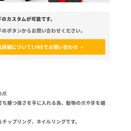
品詳細についてLINEでお問い合わせ
の爪
打ち勝つ強さを手に入れる為、動物の爪や牙を纏
るチップリング、ネイルリングです。