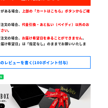
ンがある場合、
上部の「カートはこちら」ボタンからご確
ご注文の場合、
代金引換・あと払い（ペイディ）以外のお
ださい
。
ご注文の場合、
お届け希望日を承ることができません
。
お届け希望日」は「指定なし」のままでお願いいたしま
のレビューを書く(100ポイント付与)