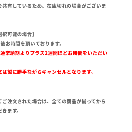
を共有しているため、在庫切れの場合がございま
選択可能の場合】
前後お時間を頂いております。
は通常納期よりプラス2週間ほどお時間をいただい
文は誠に勝手ながらキャンセルとなります。
てご注文された場合は、全ての商品が揃ってから
だきます。