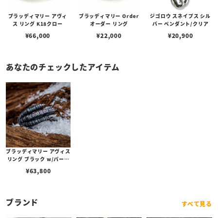
ブラッディマリー アヴィ
ブラッディマリー Order
ジゴロウ スネイプス シル
ス リング K18クロー
オーダー リング
バー ペンダント/クリア
¥
66,000
¥
22,000
¥
20,900
あなたのチェックしたアイテム
ブラッディマリー アヴィス
リング ブラック w/パープ
ルサファイア
¥
63,800
ブランド
すべて見る