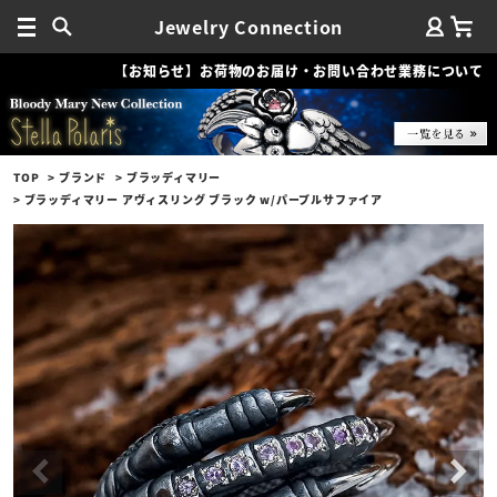
Jewelry Connection
【お知らせ】お荷物のお届け・お問い合わせ業務について
TOP
ブランド
ブラッディマリー
ブラッディマリー アヴィスリング ブラック w/パープルサファイア