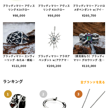
ブラッディマリー アヴィス
ブラッディマリー アヴィス
ブラッディマリー アンドロ
リング K18クロー
リング K18クロー
メダペンダント w/アイス
ブルーダイヤモンド
¥
66,000
¥
66,000
¥
260,700
ブラッディマリー エンヴィ
ブラッディマリー アラネア
【要見積もり】ブラッディ
ーリング -ねたみ・嫉妬-
ペンダント w/アクアマリ
マリー グロウリング -生え
w/アレキサンドライト/ブ
ン/アイスブルーダイヤモ
る- w/ミスティックトパー
¥
121,000
¥
200,200
¥
110,000
ラックダイヤモンド
ンド/ダイヤモンド
ズ
ランキング
全ブランドを見る