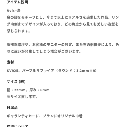
Avis=鳥
鳥の脚をモチーフとし、今まで以上にリアルさを追求した作品。リン
グ内側までデザインが入っており、どの角度から見ても美しい造型を
感じられます。
※撮影環境や、お客様のモニターの設定、また石の個体差により、色
味に違いが発生してしまう場合がございます。
SV925、パープルサファイア（ラウンド：1.2mm×9）
幅：22mm、厚み：6mm
※サイズ直し不可。
ギャランティカード、ブランドオリジナル巾着