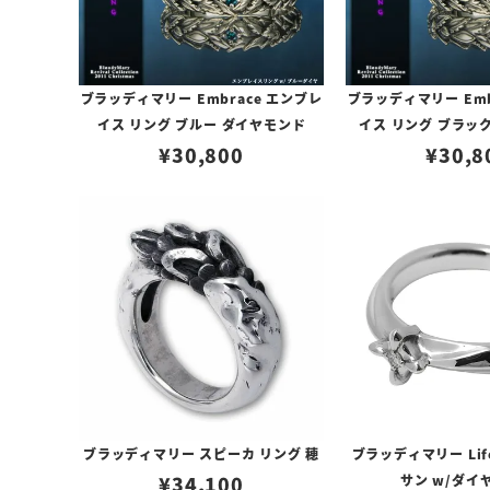
ブラッディマリー Embrace エンブレ
ブラッディマリー Emb
イス リング ブルー ダイヤモンド
イス リング ブラッ
¥
30,800
¥
30,8
ブラッディマリー スピーカ リング 穂
ブラッディマリー Li
¥
34,100
サン w/ダイ