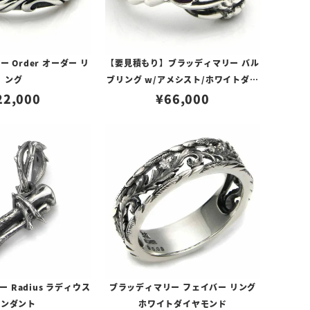
 Order オーダー リ
【要見積もり】ブラッディマリー バル
ング
ブリング w/アメシスト/ホワイトダイ
22,000
¥
66,000
ヤモンド
 Radius ラディウス
ブラッディマリー フェイバー リング
ペンダント
ホワイトダイヤモンド