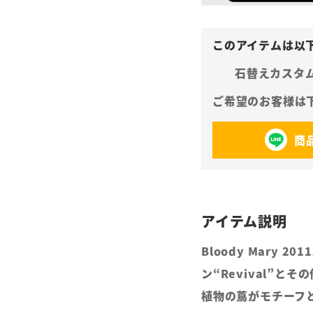
石替えカスタ
商
Bloody Mary 2
ン“Revival”
植物の蔦がモチーフ