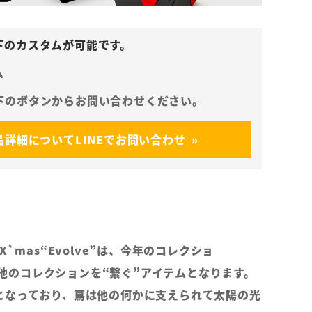
ム
品詳細についてLINEでお問い合わせ
011X`mas“Evolve”は、今年のコレクショ
とその他のコレクションを“繋ぐ”アイテムとなります。
となっており、蔦は他の何かに支えられて太陽の光