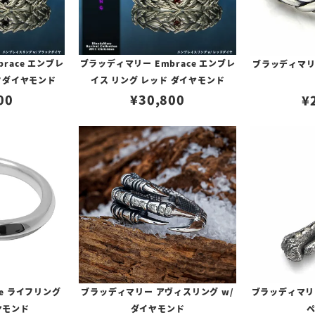
race エンブレ
ブラッディマリー Embrace エンブレ
ブラッディマリー
クダイヤモンド
イス リング レッド ダイヤモンド
00
¥
30,800
¥
fe ライフリング
ブラッディマリー アヴィスリング w/
ブラッディマリー
ヤモンド
ダイヤモンド