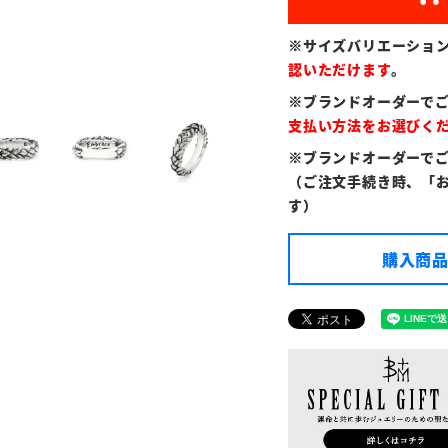
※サイズバリエーショ
認いただけます
。
※ブランドオーダーで
支払い方法をお選びく
※ブランドオーダーで
（ご注文手続き時、「
す）
購入商品