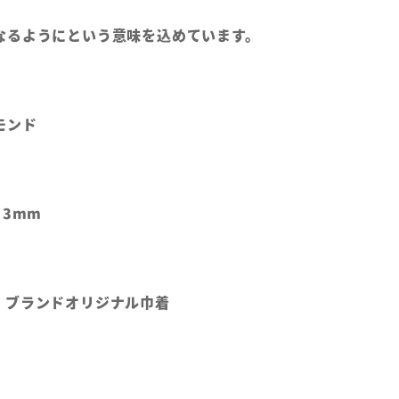
なるようにという意味を込めています。
ヤモンド
：3mm
、ブランドオリジナル巾着