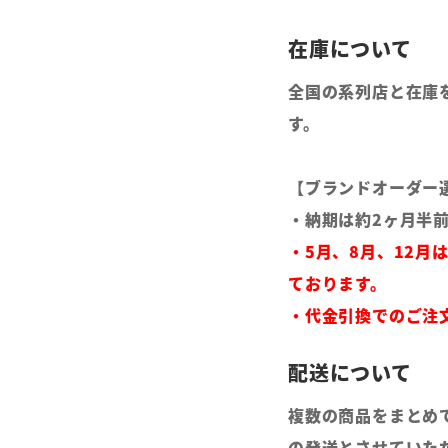
全国の系列店と在庫
す。
【ブランドオーダー
・納期は約2ヶ月半
・5月、8月、12月
ております。
・代金引換でのご注
複数の商品をまとめ
の発送とさせていた