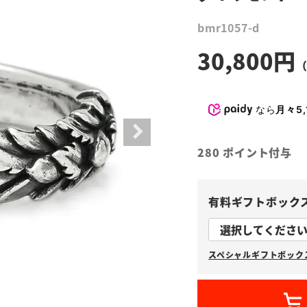
bmr1057-d
30,800
なら
月々5,
280
ポイント付与
有料ギフトボック
スペシャルギフトボックス