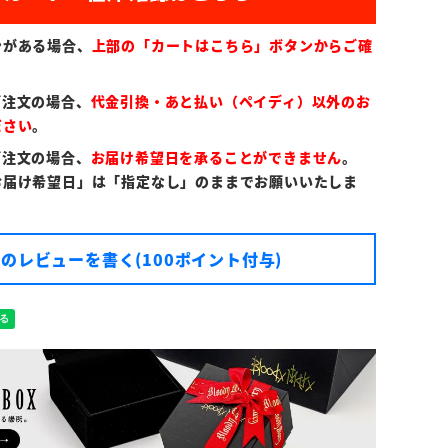
ンがある場合、
上部の「カートはこちら」ボタンからご確
ご注文の場合、
代金引換・あと払い（ペイディ）以外のお
ださい
。
ご注文の場合、
お届け希望日を承ることができません
。
お届け希望日」は「指定なし」のままでお願いいたしま
のレビューを書く(100ポイント付与)