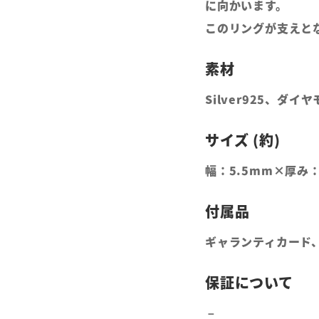
に向かいます。
このリングが支えと
Silver925、ダイ
幅：5.5mm×厚み
ギャランティカード