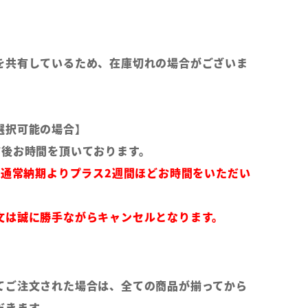
を共有しているため、在庫切れの場合がございま
選択可能の場合】
前後お時間を頂いております。
は通常納期よりプラス2週間ほどお時間をいただい
文は誠に勝手ながらキャンセルとなります。
てご注文された場合は、全ての商品が揃ってから
だきます。