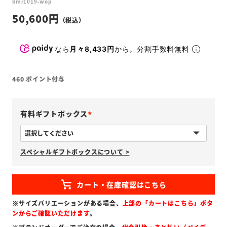
bmr1019-wop
50,600
なら
月々8,433円
から。分割手数料無料
460
ポイント付与
有料ギフトボックス
(
必
スペシャルギフトボックスについて >
須
)
※サイズバリエーションがある場合、
上部の「カートはこちら」ボタ
ンからご確認いただけます
。