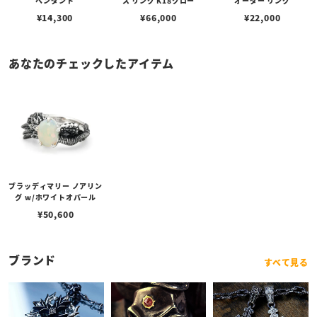
ペンダント
ス リング K18クロー
オーダー リング
¥
14,300
¥
66,000
¥
22,000
あなたのチェックしたアイテム
ブラッディマリー ノアリン
グ w/ホワイトオパール
¥
50,600
ブランド
すべて見る