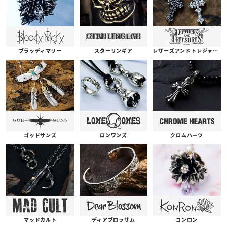
ブラッディマリー
スターリンギア
レザーズアンドトレジャーズ
ゴッドサンズ
ロンワンズ
クロムハーツ
コンロン
ディアブロッサム
マッドカルト