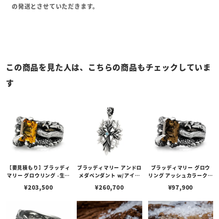
の発送とさせていただきます。
この商品を見た人は、こちらの商品もチェックしていま
す
【要見積もり】ブラッディ
ブラッディマリー アンドロ
ブラッディマリー グロウ
マリー グロウリング -生え
メダペンダント w/アイス
リング アッシュカラークォ
る- w/イエローベリル
ブルーダイヤモンド
ーツ 生える
¥
203,500
¥
260,700
¥
97,900