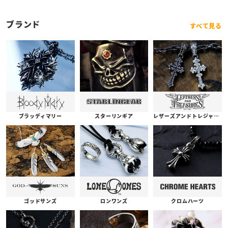
ブランド
すべて見る
ブラッディマリー
スターリンギア
レザーズアンドトレジャーズ
ゴッドサンズ
ロンワンズ
クロムハーツ