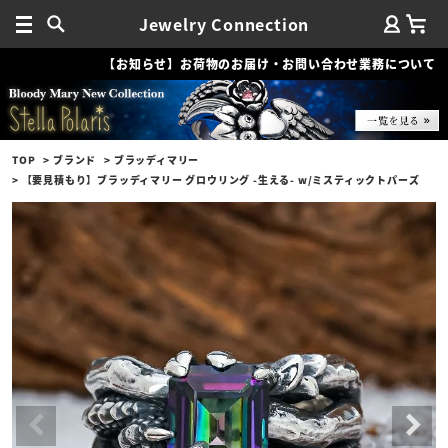
Jewelry Connection
【お知らせ】お荷物のお届け・お問い合わせ業務について
TOP
ブランド
ブラッディマリー
【要見積もり】ブラッディマリー グロウリング -生える- w/ミスティックトパーズ