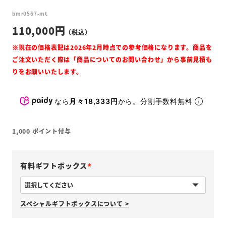
bmr0567-mt
110,000
なら
月々18,333円
から。分割手数料無料
1,000
ポイント付与
有料ギフトボックス
(
必
スペシャルギフトボックスについて >
須
)