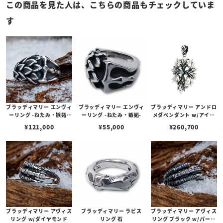
この商品を見た人は、こちらの商品もチェックしていま
す
ブラッディマリー エンヴィ
ブラッディマリー エンヴィ
ブラッディマリー アンドロ
ーリング -ねたみ・嫉妬-
ーリング -ねたみ・嫉妬-
メダペンダント w/アイス
w/アレキサンドライト/ブ
ブルーダイヤモンド
¥
121,000
¥
55,000
¥
260,700
ラックダイヤモンド
ブラッディマリー アヴィス
ブラッディマリー ラピス
ブラッディマリー アヴィス
リング w/ダイヤモンド
リング 石
リング ブラック w/パープ