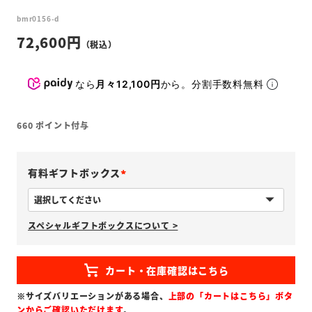
bmr0156-d
72,600
なら
月々12,100円
から。分割手数料無料
660
ポイント付与
有料ギフトボックス
(
必
スペシャルギフトボックスについて >
須
)
※サイズバリエーションがある場合、
上部の「カートはこちら」ボタ
ンからご確認いただけます
。