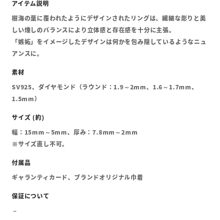
樹海の葉に覆われたようにデザインされたリングは、繊細な彫りと美
しい燻しのバランスにより立体感と存在感を十分に主張。
「嫉妬」をイメージしたデザインは何かを包み隠しているようなニュ
アンスに。
SV925、ダイヤモンド（ラウンド：1.9～2mm、1.6～1.7mm、
1.5mm）
幅：15mm～5mm、厚み：7.8mm～2mm
※サイズ直し不可。
ギャランティカード、ブランドオリジナル巾着