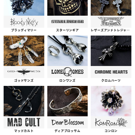
ブラッディマリー
スターリンギア
レザーズアンドトレジャーズ
ゴッドサンズ
ロンワンズ
クロムハーツ
コンロン
ディアブロッサム
マッドカルト