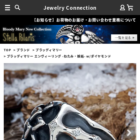
Jewelry Connection
【お知らせ】お荷物のお届け・お問い合わせ業務について
TOP
ブランド
ブラッディマリー
ブラッディマリー エンヴィーリング -ねたみ・嫉妬- w/ダイヤモンド