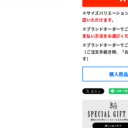
※サイズバリエーショ
認いただけます
。
※ブランドオーダーで
支払い方法をお選びく
※ブランドオーダーで
（ご注文手続き時、「
す）
購入商品