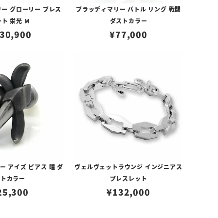
ー グローリー ブレス
ブラッディマリー バトル リング 戦闘
ト 栄光 M
ダストカラー
30,900
¥
77,000
 アイズ ピアス 瞳 ダ
ヴェルヴェットラウンジ インジニアス
ストカラー
ブレスレット
25,300
¥
132,000