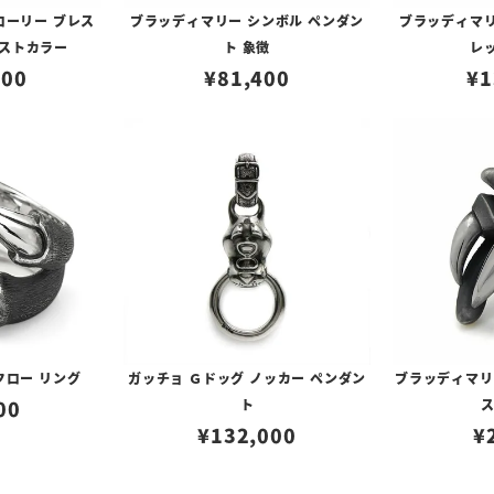
ローリー ブレス
ブラッディマリー シンボル ペンダン
ブラッディマリ
ダストカラー
ト 象徴
レッ
900
¥
81,400
¥
1
クロー リング
ガッチョ Ｇドッグ ノッカー ペンダン
ブラッディマリー
00
ト
¥
132,000
¥