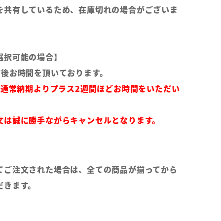
を共有しているため、在庫切れの場合がございま
選択可能の場合】
前後お時間を頂いております。
は通常納期よりプラス2週間ほどお時間をいただい
文は誠に勝手ながらキャンセルとなります。
てご注文された場合は、全ての商品が揃ってから
だきます。