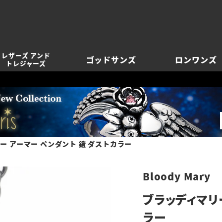
レザーズ アンド
ゴッドサンズ
ロンワンズ
トレジャーズ
ー アーマー ペンダント 鎧 ダストカラー
Bloody Mary
ブラッディマリ
ラー