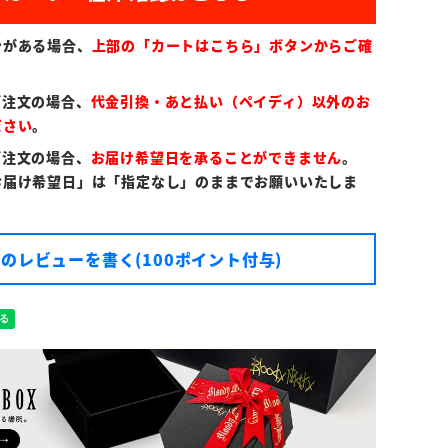
ンがある場合、
上部の「カートはこちら」ボタンからご確
ご注文の場合、
代金引換・あと払い（ペイディ）以外のお
ださい
。
ご注文の場合、
お届け希望日を承ることができません
。
お届け希望日」は「指定なし」のままでお願いいたしま
のレビューを書く(100ポイント付与)