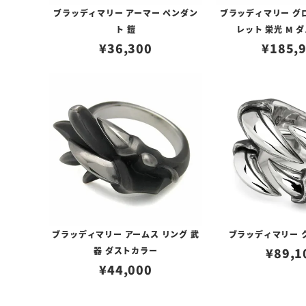
ブラッディマリー アーマー ペンダン
ブラッディマリー グ
ト 鎧
レット 栄光 M 
¥
36,300
¥
185,
ブラッディマリー アームス リング 武
ブラッディマリー 
器 ダストカラー
¥
89,1
¥
44,000