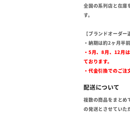
全国の系列店と在庫
す。
【ブランドオーダー
・納期は約2ヶ月半
・5月、8月、12月
ております。
・代金引換でのご注
複数の商品をまとめ
の発送とさせていた