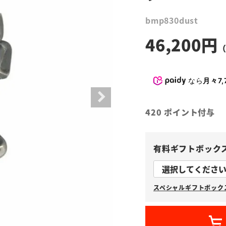
bmp830dust
46,200
なら
月々7,
420
ポイント付与
有料ギフトボック
スペシャルギフトボックス