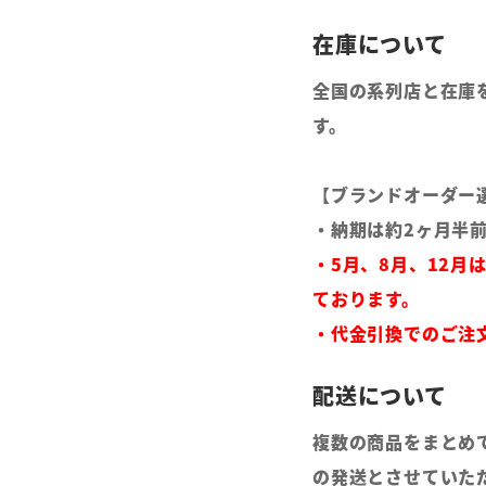
全国の系列店と在庫
す。
【ブランドオーダー
・納期は約2ヶ月半
・5月、8月、12月
ております。
・代金引換でのご注
複数の商品をまとめ
の発送とさせていた