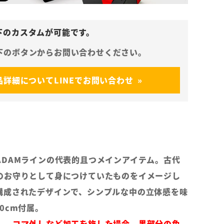
品詳細についてLINEでお問い合わせ
ADAMラインの代表的且つメインアイテム。古代
のお守りとして身につけていたものをイメージし
構成されたデザインで、シンプルな中の立体感を味
0cm付属。
し、コマ外しなど加工を施した場合、黒部分の色