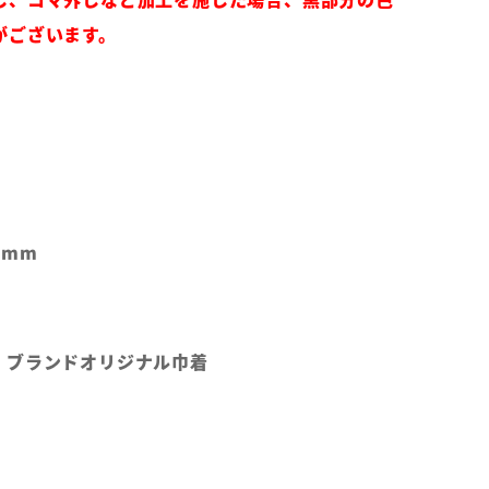
がございます。
7mm
、ブランドオリジナル巾着