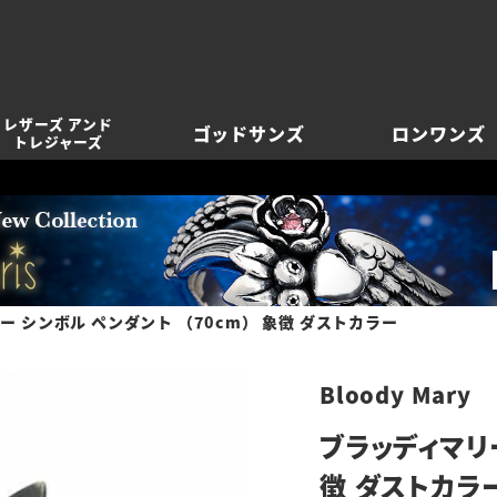
レザーズ アンド
ゴッドサンズ
ロンワンズ
トレジャーズ
ー シンボル ペンダント （70cm） 象徴 ダストカラー
Bloody Mary
ブラッディマリー
徴 ダストカラ