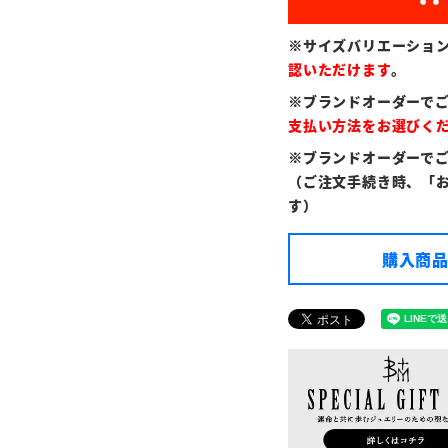
※サイズバリエーショ
認いただけます
。
※ブランドオーダーで
支払い方法をお選びく
※ブランドオーダーで
（ご注文手続き時、「
す）
購入商品