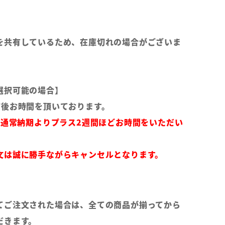
を共有しているため、在庫切れの場合がございま
選択可能の場合】
前後お時間を頂いております。
は通常納期よりプラス2週間ほどお時間をいただい
文は誠に勝手ながらキャンセルとなります。
てご注文された場合は、全ての商品が揃ってから
だきます。