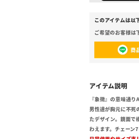
商
『象徴』の意味通り
男性達が胸元に不死
たデザイン。鏡面で
わえます。チェーン7
日常使用やサイズ直