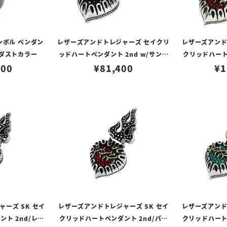
ンボル ペンダン
レザーズアンドトレジャーズ セイクリ
レザーズアンド
徴 ダストカラー
ッドハートペンダント 2nd w/サンデ
クリッドハート
800
ッドスティングレイ/ブラック（トップ
¥
81,400
ガンディ
¥
1
のみ）
ーズ SK セイ
レザーズアンドトレジャーズ SK セイ
レザーズアンド
ト 2nd/レッ
クリッドハートペンダント 2nd/パー
クリッドハートペ