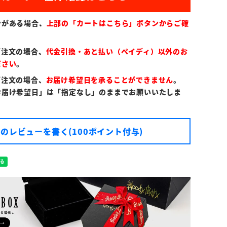
ンがある場合、
上部の「カートはこちら」ボタンからご確
ご注文の場合、
代金引換・あと払い（ペイディ）以外のお
ださい
。
ご注文の場合、
お届け希望日を承ることができません
。
お届け希望日」は「指定なし」のままでお願いいたしま
のレビューを書く(100ポイント付与)