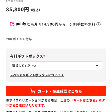
bmp647cool
85,800
なら
月々14,300円
から。分割手数料無料
780
ポイント付与
有料ギフトボックス
(
必
スペシャルギフトボックスについて >
須
)
※サイズバリエーションがある場合、
上部の「カートはこちら」ボタ
ンからご確認いただけます
。