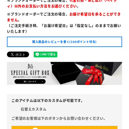
※ブランドオーダーでご注文の場合、
代金引換・あと払い（ペイデ
ィ）以外のお支払い方法をお選びください
。
※ブランドオーダーでご注文の場合、
お届け希望日を承ることができ
ません
。
（ご注文手続き時、「お届け希望日」は「指定なし」のままでお願い
いたします）
購入商品のレビューを書く(100ポイント付与)
石替えカスタム