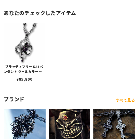
あなたのチェックしたアイテム
ブラッディマリー KAI ペ
ンダント クールカラー （B
C10thAnniカラー）
¥
85,800
ブランド
すべて見る