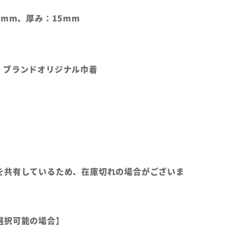
5mm、厚み：15mm
、ブランドオリジナル巾着
を共有しているため、在庫切れの場合がございま
選択可能の場合】