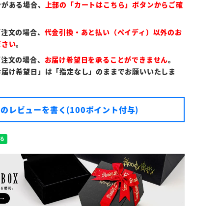
ンがある場合、
上部の「カートはこちら」ボタンからご確
ご注文の場合、
代金引換・あと払い（ペイディ）以外のお
ださい
。
ご注文の場合、
お届け希望日を承ることができません
。
お届け希望日」は「指定なし」のままでお願いいたしま
のレビューを書く(100ポイント付与)