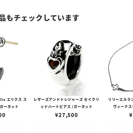
品もチェックしています
lix エリクス ス
レザーズアンドトレジャーズ セイクリ
リリーエルラ
/ガーネット
ッドハートピアス /ガーネット
ヴィーナスチ
00
¥
27,500
¥