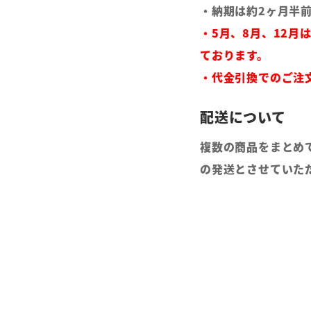
・納期は約2ヶ月半
・5月、8月、12月
ております。
・代金引換でのご注
複数の商品をまとめ
の発送とさせていた