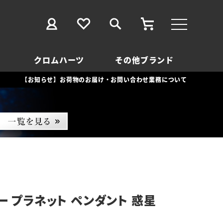
クロムハーツ
その他ブランド
【お知らせ】お荷物のお届け・お問い合わせ業務について
ー プラネット ペンダント 惑星