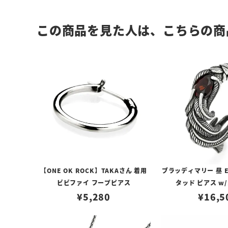
この商品を見た人は、こちらの商
【ONE OK ROCK】TAKAさん 着用
ブラッディマリー 昼 E
ビビファイ フープピアス
タッド ピアス w
¥
5,280
¥
16,5