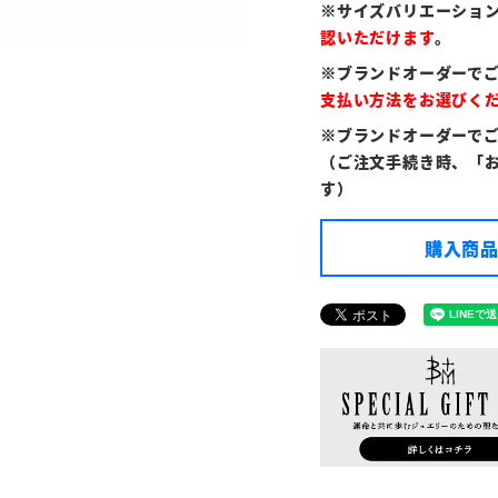
※サイズバリエーショ
認いただけます
。
※ブランドオーダーで
支払い方法をお選びく
※ブランドオーダーで
（ご注文手続き時、「
す）
購入商品