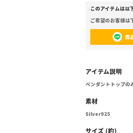
商
ペンダントトップの
Silver925