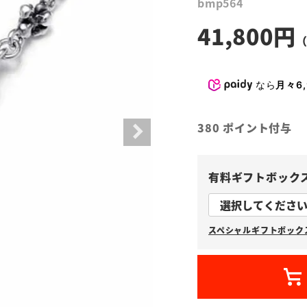
bmp564
41,800
なら
月々6,
380
ポイント付与
有料ギフトボック
スペシャルギフトボックス