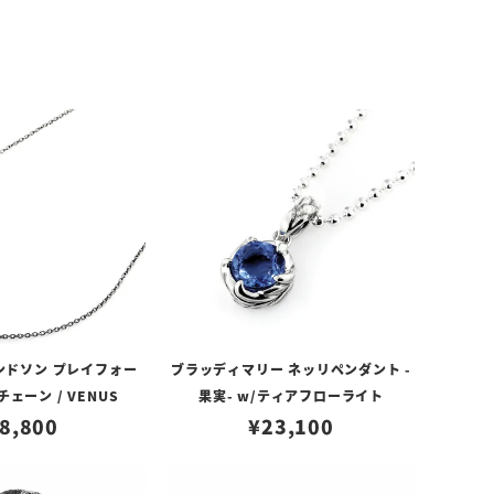
ンドソン プレイフォー
ブラッディマリー ネッリペンダント -
ェーン / VENUS
果実- w/ティアフローライト
8,800
¥
23,100