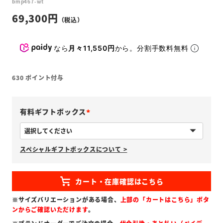
bmp467-wt
69,300
なら
月々11,550円
から。分割手数料無料
630
ポイント付与
有料ギフトボックス
(
必
スペシャルギフトボックスについて >
須
)
※サイズバリエーションがある場合、
上部の「カートはこちら」ボタ
ンからご確認いただけます
。