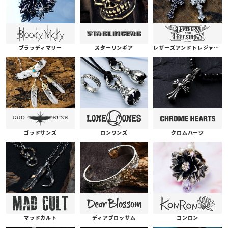
ブラッディマリー
スターリンギア
レザーズアンドトレジャーズ
ゴッドサンズ
ロンワンズ
クロムハーツ
コンロン
ディアブロッサム
マッドカルト