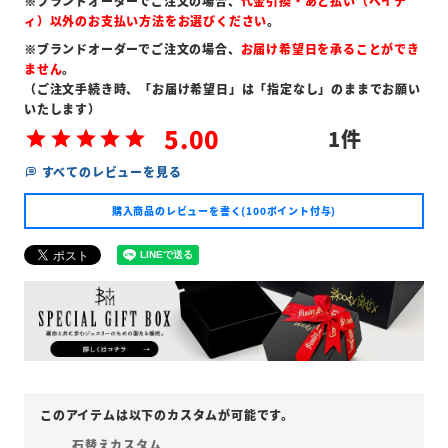
※ブランドオーダーでご注文の場合、
代金引換・あと払い（ペイデ
ィ）以外のお支払い方法をお選びください
。
※ブランドオーダーでご注文の場合、
お届け希望日を承ることができ
ません
。
（ご注文手続き時、「お届け希望日」は「指定なし」のままでお願い
いたします）
5.00
1
すべてのレビューを見る
購入商品のレビューを書く(100ポイント付与)
石替えカスタム