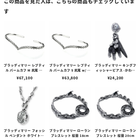
この商品を見た人は、こちらの商品もチェックしていま
す
ブラッディマリー レプティ
ブラッディマリー レプティ
ブラッディマリー キングフ
ル パームカフ M 尻尾 w/
ル パームカフ S 尻尾 w/ ホ
ィッシャーピアス -かわせ
ホワイトトパーズ
ワイトトパーズ
み- w/ホワイトトパーズ
¥
67,100
¥
63,800
¥
24,200
ブラッディマリー フォッシ
ブラッディマリー ローラン
ブラッディマリー ローラン
ル ペンダント ホワイトト
ブレスレット 桜蘭 18cm
ブレスレット 桜蘭 20cm