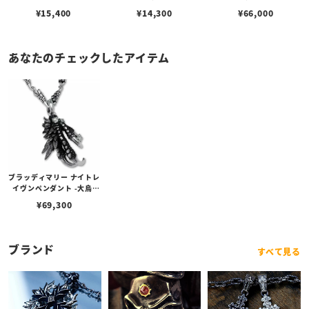
ルビーンズチェーン w/ロ
¥
15,400
¥
14,300
¥
66,000
ブスタークラスプ＆LTロ
ゴプレート
あなたのチェックしたアイテム
ブラッディマリー ナイトレ
イヴンペンダント -大烏-
w/ホワイトトパーズ
¥
69,300
ブランド
すべて見る