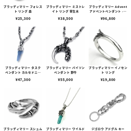
ブラッディマリー フォレス
ブラッディマリー ミストレ
ブラッディマリー Advent
ト リング 森
イト リング 寄生木
アドベントペンダント -到
来- オールシルバー
¥
25,300
¥
38,500
¥
96,800
ブラッディマリー タスク
ブラッディマリー バイソン
ブラッディマリー イノセン
ペンダント カルセドニー
ペンダント 野牛
ト リング
牙
¥
47,300
¥
55,000
¥
19,800
ブラッディマリー スシュム
ブラッディマリー ワイルド
ジゴロウ アドグル キー