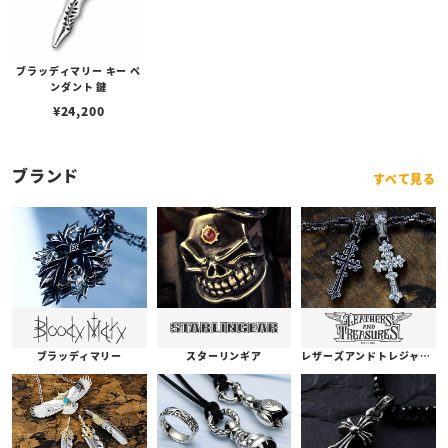
ブラッディマリー キー ペ
ンダント 鍵
¥
24,200
ブランド
すべて見る
ブラッディマリー
スターリンギア
レザーズアンドトレジャーズ