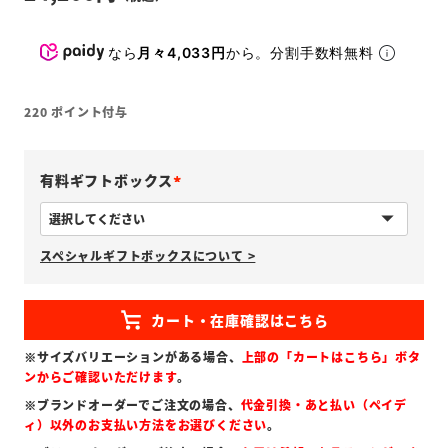
なら
月々4,033円
から。分割手数料無料
220
ポイント付与
有料ギフトボックス
(
必
スペシャルギフトボックスについて >
須
)
※サイズバリエーションがある場合、
上部の「カートはこちら」ボタ
ンからご確認いただけます
。
※ブランドオーダーでご注文の場合、
代金引換・あと払い（ペイデ
ィ）以外のお支払い方法をお選びください
。