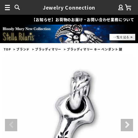
Jewelry Connection
【お知らせ】お荷物のお届け・お問い合わせ業務について
TOP
ブランド
ブラッディマリー
ブラッディマリー キー ペンダント 鍵