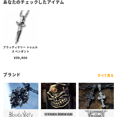
あなたのチェックしたアイテム
ブラッディマリー トゥムル
ス ペンダント
¥
59,400
ブランド
すべて見る