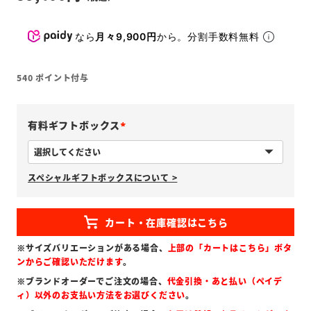
なら
月々9,900円
から。分割手数料無料
540
ポイント付与
有料ギフトボックス
(
必
スペシャルギフトボックスについて >
須
)
※サイズバリエーションがある場合、
上部の「カートはこちら」ボタ
ンからご確認いただけます
。
※ブランドオーダーでご注文の場合、
代金引換・あと払い（ペイデ
ィ）以外のお支払い方法をお選びください
。