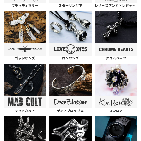
ブラッディマリー
スターリンギア
レザーズアンドトレジャーズ
ゴッドサンズ
ロンワンズ
クロムハーツ
コンロン
ディアブロッサム
マッドカルト