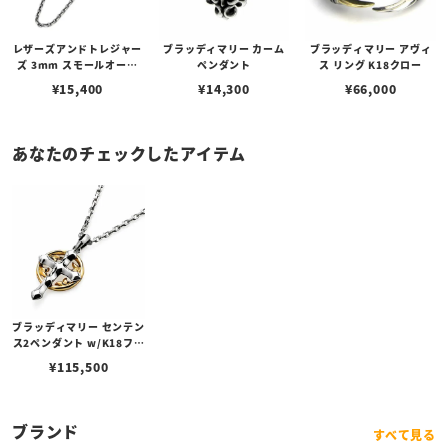
レザーズアンドトレジャー
ブラッディマリー カーム
ブラッディマリー アヴィ
ズ 3mm スモールオーバ
ペンダント
ス リング K18クロー
ルビーンズチェーン w/ロ
¥
15,400
¥
14,300
¥
66,000
ブスタークラスプ＆LTロ
ゴプレート
あなたのチェックしたアイテム
ブラッディマリー センテン
ス2ペンダント w/K18フレ
ーム
¥
115,500
ブランド
すべて見る