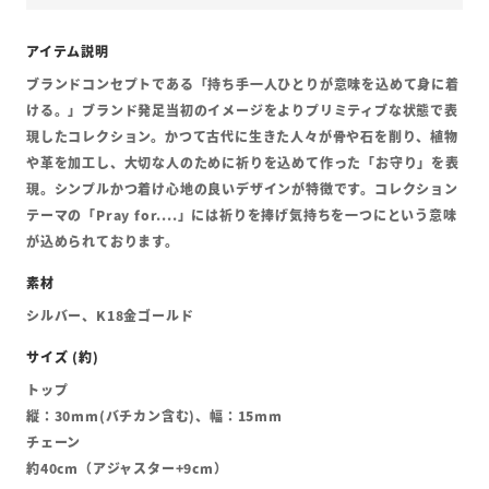
ブランドコンセプトである「持ち手一人ひとりが意味を込めて身に着
ける。」ブランド発足当初のイメージをよりプリミティブな状態で表
現したコレクション。かつて古代に生きた人々が骨や石を削り、植物
や革を加工し、大切な人のために祈りを込めて作った「お守り」を表
現。シンプルかつ着け心地の良いデザインが特徴です。コレクション
テーマの「Pray for....」には祈りを捧げ気持ちを一つにという意味
が込められております。
シルバー、K18金ゴールド
トップ
縦：30mm(バチカン含む)、幅：15mm
チェーン
約40cm（アジャスター+9cm）