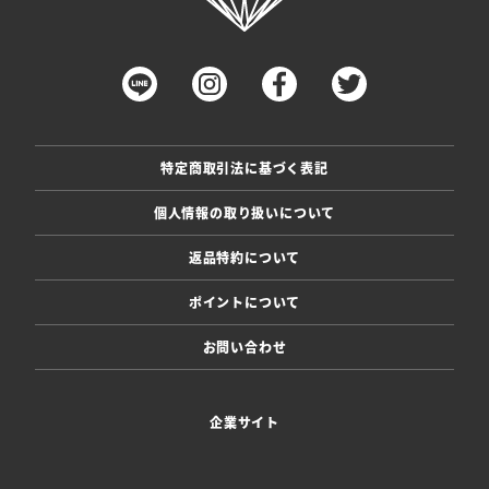
特定商取引法に基づく表記
個人情報の取り扱いについて
返品特約について
ポイントについて
お問い合わせ
企業サイト