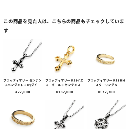
この商品を見た人は、こちらの商品もチェックしていま
す
ブラッディマリー センテン
ブラッディマリー K18イエ
ブラッディマリー K18 BM
スペンダント 1 w/ダイヤ
ローゴールド センテンスペ
スターリング S
モンド
ンダント 1 w/ダイヤモン
¥
22,000
¥
132,000
¥
172,700
ド