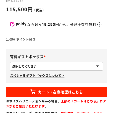
bmp1521-sk
115,500
なら
月々19,250円
から。分割手数料無料
1,050
ポイント付与
有料ギフトボックス
(
必
スペシャルギフトボックスについて >
須
)
※サイズバリエーションがある場合、
上部の「カートはこちら」ボタ
ンからご確認いただけます
。