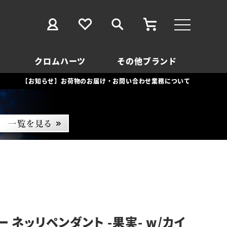
クロムハーツ
その他ブランド
【お知らせ】お荷物のお届け・お問い合わせ業務について
 ネッリペンダント -果実- w/カイ