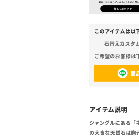
石替えカスタ
商
ジャングルにある「
の大きな天然石は胸