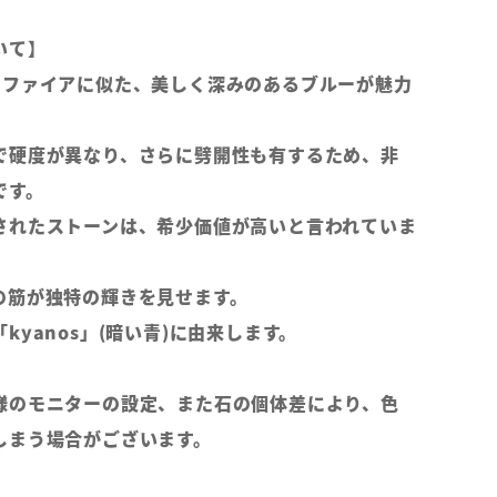
いて】
サファイアに似た、美しく深みのあるブルーが魅力
で硬度が異なり、さらに劈開性も有するため、非
です。
されたストーンは、希少価値が高いと言われていま
の筋が独特の輝きを見せます。
kyanos」(暗い青)に由来します。
様のモニターの設定、また石の個体差により、色
しまう場合がございます。