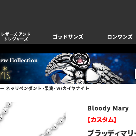
レザーズ アンド
ゴッドサンズ
ロンワンズ
トレジャーズ
ー ネッリペンダント -果実- w/カイヤナイト
Bloody Mary
【カスタム】
ブラッディマリー