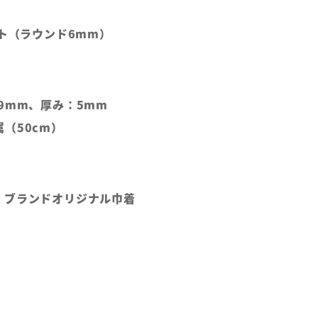
イト（ラウンド6mm）
9mm、厚み：5mm
（50cm）
、ブランドオリジナル巾着