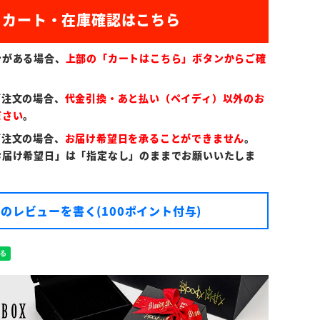
)
ンがある場合、
上部の「カートはこちら」ボタンからご確
ご注文の場合、
代金引換・あと払い（ペイディ）以外のお
ださい
。
ご注文の場合、
お届け希望日を承ることができません
。
お届け希望日」は「指定なし」のままでお願いいたしま
のレビューを書く(100ポイント付与)