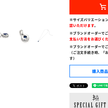
※サイズバリエーショ
認いただけます
。
※ブランドオーダーで
支払い方法をお選びく
※ブランドオーダーで
（ご注文手続き時、「
す）
購入商品