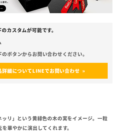
ム
品詳細についてLINEでお問い合わせ
ネッリ」という黄緑色の木の実をイメージ。一粒
元を華やかに演出してくれます。