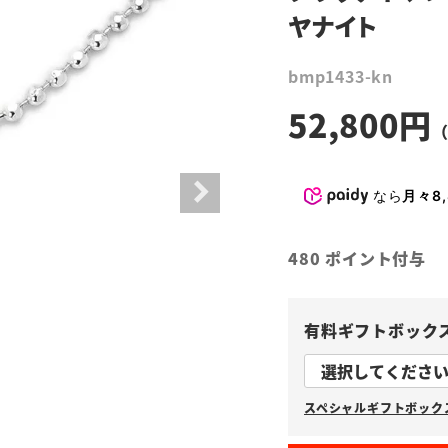
ヤナイト
bmp1433-kn
52,800
なら
月々8,
480
ポイント付与
有料ギフトボック
スペシャルギフトボックス