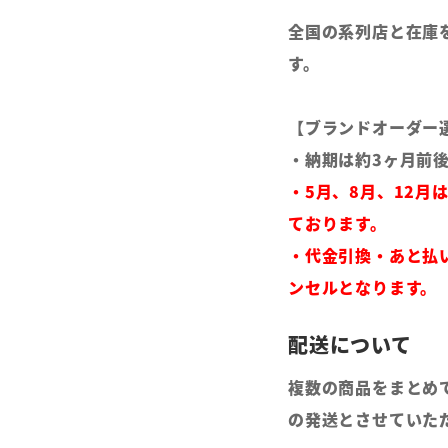
全国の系列店と在庫
す。
【ブランドオーダー
・納期は約3ヶ月前
・5月、8月、12月
ております。
・代金引換・あと払
ンセルとなります。
複数の商品をまとめ
の発送とさせていた