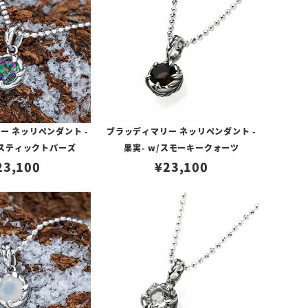
ー ネッリペンダント -
ブラッディマリー ネッリペンダント -
ミスティックトパーズ
果実- w/スモーキークォーツ
23,100
¥
23,100