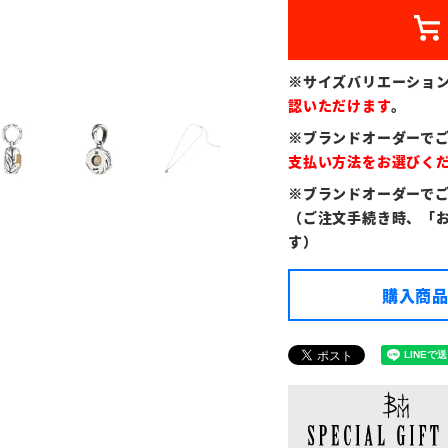
※サイズバリエーショ
認いただけます
。
※ブランドオーダーで
支払い方法をお選びく
※ブランドオーダーで
（ご注文手続き時、「
す）
購入商品