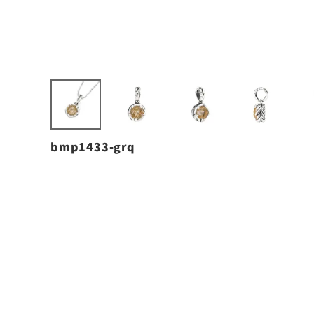
bmp1433-grq