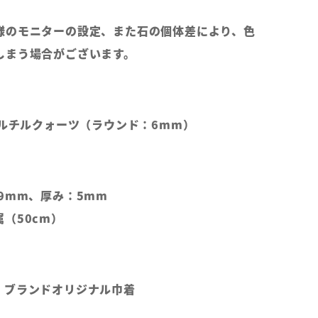
様のモニターの設定、また石の個体差により、色
しまう場合がございます。
ンルチルクォーツ（ラウンド：6mm）
9mm、厚み：5mm
（50cm）
、ブランドオリジナル巾着