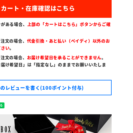
)
ンがある場合、
上部の「カートはこちら」ボタンからご確
ご注文の場合、
代金引換・あと払い（ペイディ）以外のお
ださい
。
ご注文の場合、
お届け希望日を承ることができません
。
お届け希望日」は「指定なし」のままでお願いいたしま
のレビューを書く(100ポイント付与)