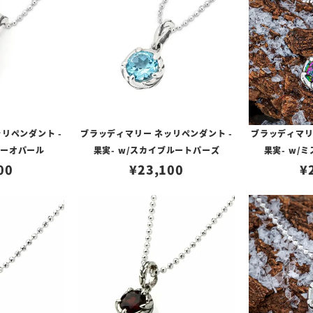
リペンダント -
ブラッディマリー ネッリペンダント -
ブラッディマリ
ヤーオパール
果実- w/スカイブルートパーズ
果実- w/
00
¥
23,100
¥