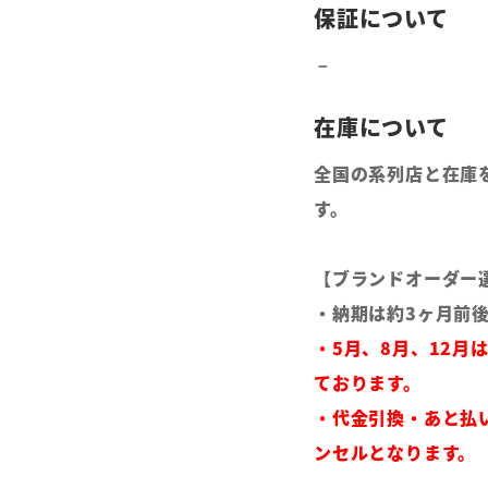
全国の系列店と在庫
す。
【ブランドオーダー
・納期は約3ヶ月前
・5月、8月、12月
ております。
・代金引換・あと払
ンセルとなります。