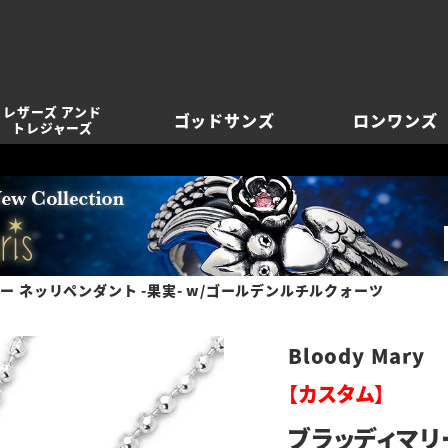
レザーズ アンド
ゴッドサンズ
ロンワンズ
トレジャーズ
ー ネッリペンダント -果実- w/ゴールデンルチルクォーツ
Bloody Mary
【カスタム】
ブラッディマリー