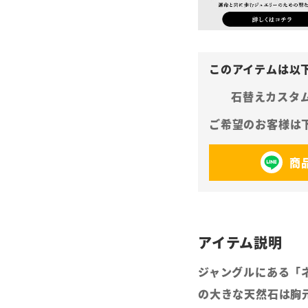
石替えカスタ
商
ジャングルにある「
の大きな天然石は胸