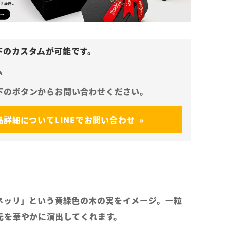
ム
品詳細についてLINEでお問い合わせ
ネッリ」という黄緑色の木の実をイメージ。一粒
元を華やかに演出してくれます。