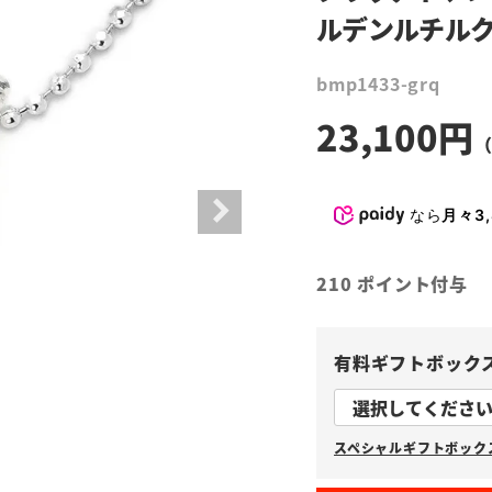
ルデンルチル
bmp1433-grq
23,100
なら
月々3,
210
ポイント付与
有料ギフトボック
スペシャルギフトボックス