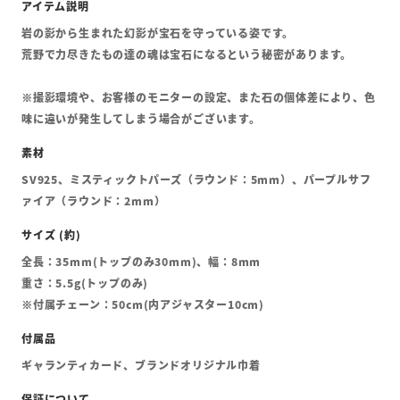
岩の影から生まれた幻影が宝石を守っている姿です。
荒野で力尽きたもの達の魂は宝石になるという秘密があります。
※撮影環境や、お客様のモニターの設定、また石の個体差により、色
味に違いが発生してしまう場合がございます。
SV925、ミスティックトパーズ（ラウンド：5mm）、パープルサフ
ァイア（ラウンド：2mm）
全長：35mm(トップのみ30mm)、幅：8mm
重さ：5.5g(トップのみ)
※付属チェーン：50cm(内アジャスター10cm)
ギャランティカード、ブランドオリジナル巾着