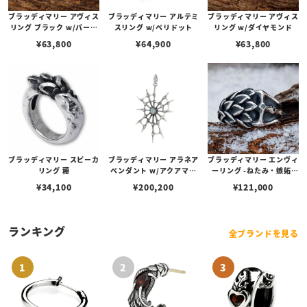
ブラッディマリー アヴィス
ブラッディマリー アルテミ
ブラッディマリー アヴィス
リング ブラック w/パープ
スリング w/ペリドット
リング w/ダイヤモンド
ルサファイア
¥
63,800
¥
64,900
¥
63,800
ブラッディマリー スピーカ
ブラッディマリー アラネア
ブラッディマリー エンヴィ
リング 穂
ペンダント w/アクアマリ
ーリング -ねたみ・嫉妬-
ン/アイスブルーダイヤモ
w/アレキサンドライト/ブ
¥
34,100
¥
200,200
¥
121,000
ンド/ダイヤモンド
ラックダイヤモンド
ランキング
全ブランドを見る