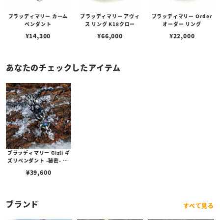
ブラッディマリー カーム
ブラッディマリー アヴィ
ブラッディマリー Order
ペンダント
ス リング K18クロー
オーダー リング
¥
14,300
¥
66,000
¥
22,000
あなたのチェックしたアイテム
ブラッディマリー Gizli ギ
ズリペンダント -秘密- w/
ミスティックトパーズ/パ
¥
39,600
ープルサファイア
ブランド
すべて見る