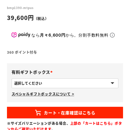
bmp1390-mtpus
39,600
なら
月々6,600円
から。分割手数料無料
360
ポイント付与
有料ギフトボックス
(
必
スペシャルギフトボックスについて >
須
)
※サイズバリエーションがある場合、
上部の「カートはこちら」ボタ
ンからご確認いただけます
。