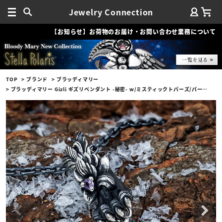
Jewelry Connection
【お知らせ】お荷物のお届け・お問い合わせ業務について
TOP
ブランド
ブラッディマリー
ブラッディマリー Gizli ギズリペンダント -秘密- w/ミスティックトパーズ/パープルサファイア