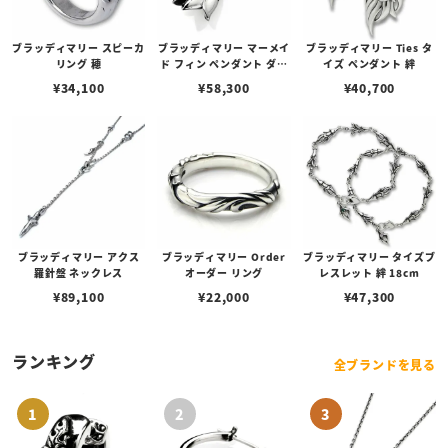
ブラッディマリー スピーカ
ブラッディマリー マーメイ
ブラッディマリー Ties タ
リング 穂
ド フィン ペンダント ダブ
イズ ペンダント 絆
ル
¥
34,100
¥
58,300
¥
40,700
ブラッディマリー アクス
ブラッディマリー Order
ブラッディマリー タイズブ
羅針盤 ネックレス
オーダー リング
レスレット 絆 18cm
¥
89,100
¥
22,000
¥
47,300
ランキング
全ブランドを見る