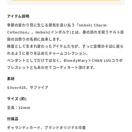
季節の変わり目に生じる邪気を追い払う「Imbolc Charm
Collection」。Imbolc(インボルク)とは、春の訪れを祝うケルト民
族のお祭りの名前に由来します。
精霊として生まれ変わったアイテムたちが、ずっと皆様のそばに居ら
れるように祈りを込めたチャームコレクション。
ペンダントとしてだけではなく、BloodyMary×CHAN LUUコラボ
ブレスレットともあわせてコーディネート頂けます。
Silver925、サファイア
全高：32mm
ギャランティカード、ブランドオリジナル巾着