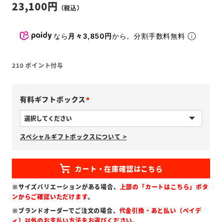
23,100
なら
月々3,850円
から。分割手数料無料
210
ポイント付与
有料ギフトボックス
(
必
スペシャルギフトボックスについて >
須
)
※サイズバリエーションがある場合、
上部の「カートはこちら」ボタ
ンからご確認いただけます
。
※ブランドオーダーでご注文の場合、
代金引換・あと払い（ペイデ
ィ）以外のお支払い方法をお選びください
。