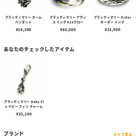
ブラッディマリー カーム
ブラッディマリー アヴィ
ブラッディマリー Order
ペンダント
ス リング K18クロー
オーダー リング
¥
14,300
¥
66,000
¥
22,000
あなたのチェックしたアイテム
ブラッディマリー Baby Fi
n ベビー フィン チャーム
¥
23,100
ブランド
すべて見る