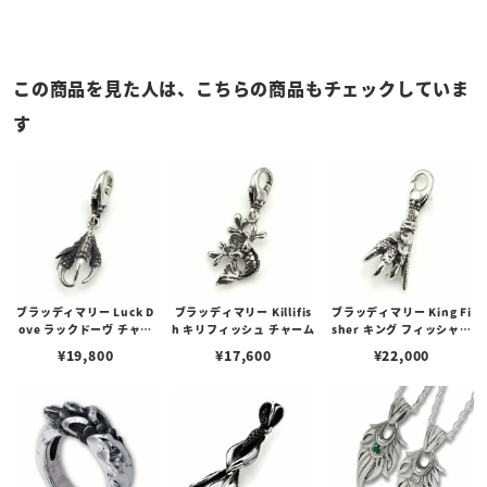
この商品を見た人は、こちらの商品もチェックしていま
す
ブラッディマリー Luck D
ブラッディマリー Killifis
ブラッディマリー King Fi
ove ラックドーヴ チャー
h キリフィッシュ チャーム
sher キング フィッシャー
ム
チャーム
¥
19,800
¥
17,600
¥
22,000