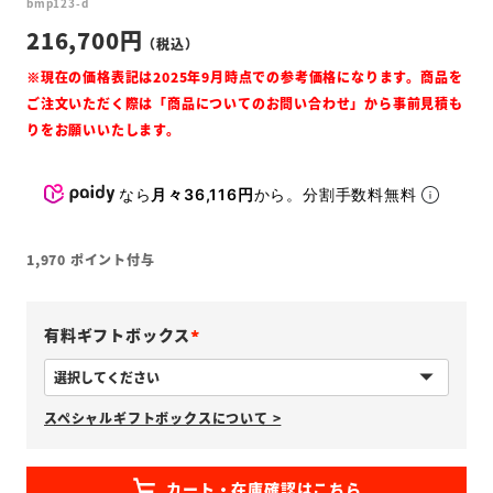
bmp123-d
216,700
なら
月々36,116円
から。分割手数料無料
1,970
ポイント付与
有料ギフトボックス
(
必
スペシャルギフトボックスについて >
須
)