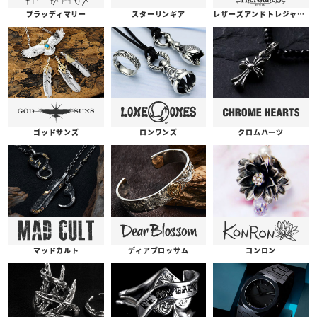
ブラッディマリー
スターリンギア
レザーズアンドトレジャーズ
ゴッドサンズ
ロンワンズ
クロムハーツ
コンロン
ディアブロッサム
マッドカルト