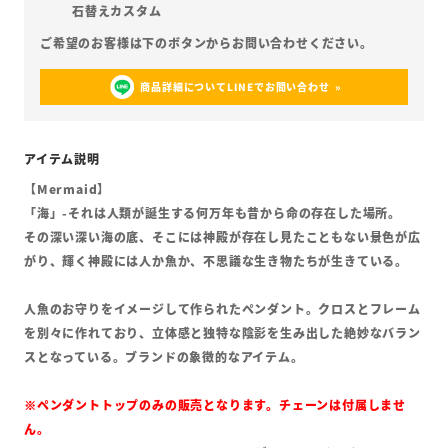
石替えカスタム
商品詳細についてLINEでお問い合わせ
【Mermaid】
「海」-それは人類が誕生する何万年も昔から命の存在した場所。
その深い深い海の底、そこには神殿が存在し見たこともない景色が広
がり、輝く神殿には人か魚か、不思議な生き物たちが生きている。
人魚のお守りをイメージして作られたペンダント。クロスとフレーム
を別々に作れており、立体感と独特な陰影を生み出した絶妙なバラン
スとなっている。ブランドの象徴的なアイテム。
※ペンダントトップのみの販売となります。チェーンは付属しませ
ん。