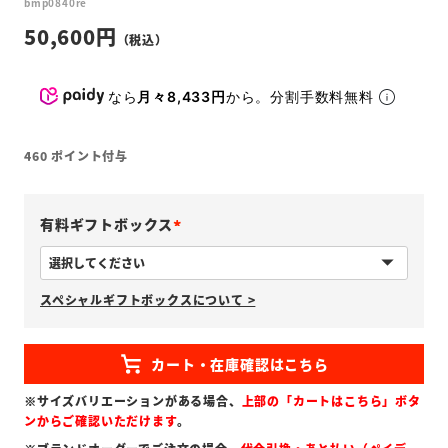
bmp0840re
50,600
なら
月々8,433円
から。分割手数料無料
460
ポイント付与
有料ギフトボックス
(
必
スペシャルギフトボックスについて >
須
)
※サイズバリエーションがある場合、
上部の「カートはこちら」ボタ
ンからご確認いただけます
。