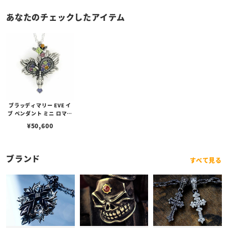
あなたのチェックしたアイテム
ブラッディマリー EVE イ
ブ ペンダント ミニ ロマン
ス （恋）
¥
50,600
ブランド
すべて見る