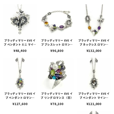
ブラッディマリー EVE イ
ブラッディマリー EVE イ
ブラッディマリー EVE イ
ブ ペンダント ミニ マイン
ブ ブレスレット ロマンス
ブ ネックレス ロマンス
ド （心）
（恋）
（恋）
¥
48,400
¥
96,800
¥
132,000
ブラッディマリー EVE イ
ブラッディマリー EVE イ
ブラッディマリー EVE イ
ブ ペンダント ロマンス
ブ リング ロマンス （恋）
ブ ペンダント マインド
（恋）
（心）
¥
127,600
¥
78,100
¥
121,000