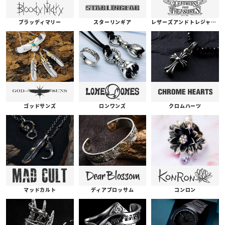
ブラッディマリー
スターリンギア
レザーズアンドトレジャーズ
ゴッドサンズ
ロンワンズ
クロムハーツ
コンロン
ディアブロッサム
マッドカルト