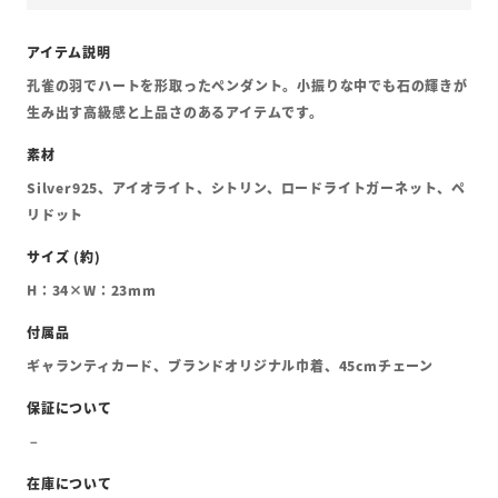
孔雀の羽でハートを形取ったペンダント。小振りな中でも石の輝きが
生み出す高級感と上品さのあるアイテムです。
Silver925、アイオライト、シトリン、ロードライトガーネット、ペ
リドット
H：34×W：23mm
ギャランティカード、ブランドオリジナル巾着、45cmチェーン