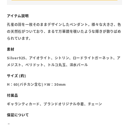
孔雀の羽を一枚そのままデザインしたペンダント。様々な大きさ、色
の天然石がついており、まるで万華鏡を覗いたような輝きが散りばめ
られています。
Silver925、アイオライト、シトリン、ロードライトガーネット、ア
メジスト、ペリドット、トルコ丸玉、淡水パール
H：60(バチカン含む)×W：30mm
ギャランティカード、ブランドオリジナル巾着、チェーン