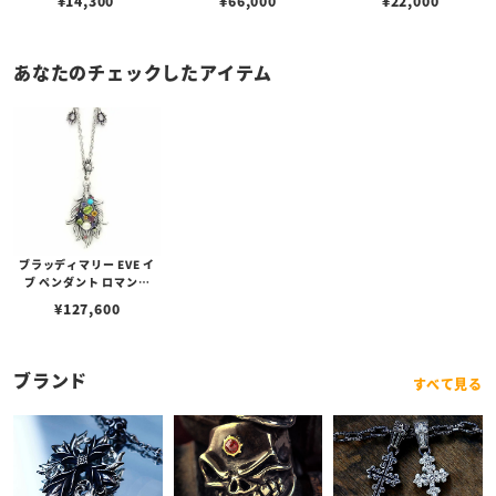
¥
14,300
¥
66,000
¥
22,000
あなたのチェックしたアイテム
ブラッディマリー EVE イ
ブ ペンダント ロマンス
（恋）
¥
127,600
ブランド
すべて見る