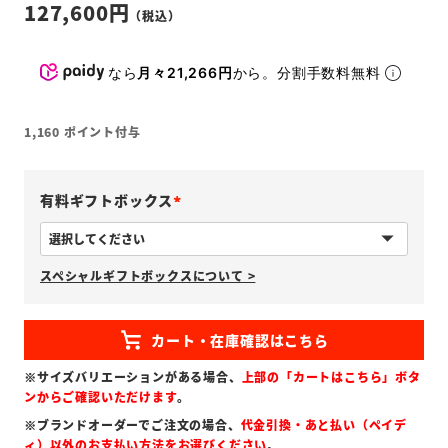
127,600
なら
月々21,266円
から。分割手数料無料
1,160
ポイント付与
有料ギフトボックス
(
必
スペシャルギフトボックスについて >
須
)
※サイズバリエーションがある場合、
上部の「カートはこちら」ボタ
ンからご確認いただけます
。
※ブランドオーダーでご注文の場合、
代金引換・あと払い（ペイデ
ィ）以外のお支払い方法をお選びください
。