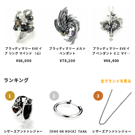
ブラッディマリー EVE イ
ブラッディマリー メルト
ブラッディマリー EVE イ
ブ リング マインド （心）
ペンダント
ブ ペンダント ミニ マイン
ド （心）
¥
66,000
¥
78,100
¥
48,400
ランキング
全ブランドを見る
レザーズアンドトレジャー
【ONE OK ROCK】TAKA
レザーズアンドトレジャー