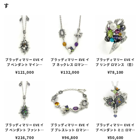
す
ブラッディマリー EVE イ
ブラッディマリー EVE イ
ブラッディマリー EVE イ
ブ ペンダント マインド
ブ ネックレス ロマンス
ブ リング ロマンス （恋）
（心）
（恋）
¥
121,000
¥
132,000
¥
78,100
ブラッディマリー EVE イ
ブラッディマリー EVE イ
ブラッディマリー EVE イ
ブ ペンダント ファントム
ブ ブレスレット ロマンス
ブ ペンダント ミニ ロマン
（幻）
（恋）
ス （恋）
¥
216,700
¥
96,800
¥
50,600