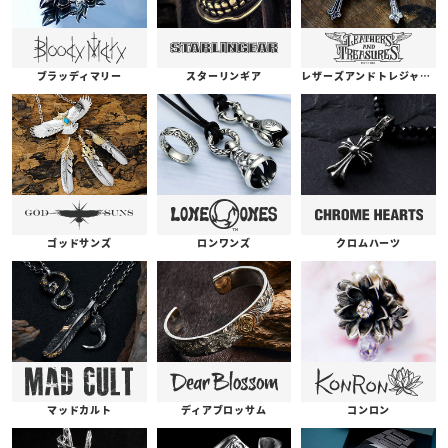
ブラッディマリー
スターリンギア
レザーズアンドトレジャーズ
ゴッドサンズ
ロンワンズ
クロムハーツ
コンロン
ディアブロッサム
マッドカルト