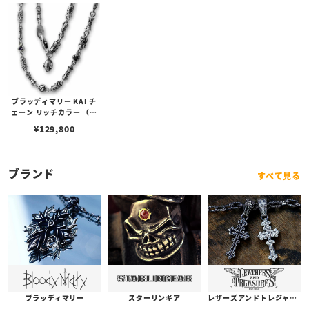
ブラッディマリー KAI チ
ェーン リッチカラー （極
彩色） 60cm
¥
129,800
ブランド
すべて見る
ブラッディマリー
スターリンギア
レザーズアンドトレジャーズ