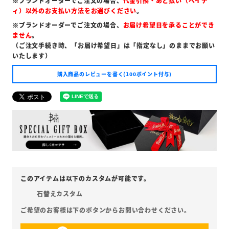
※ブランドオーダーでご注文の場合、
代金引換・あと払い（ペイデ
ィ）以外のお支払い方法をお選びください
。
※ブランドオーダーでご注文の場合、
お届け希望日を承ることができ
ません
。
（ご注文手続き時、「お届け希望日」は「指定なし」のままでお願い
いたします）
購入商品のレビューを書く(100ポイント付与)
石替えカスタム