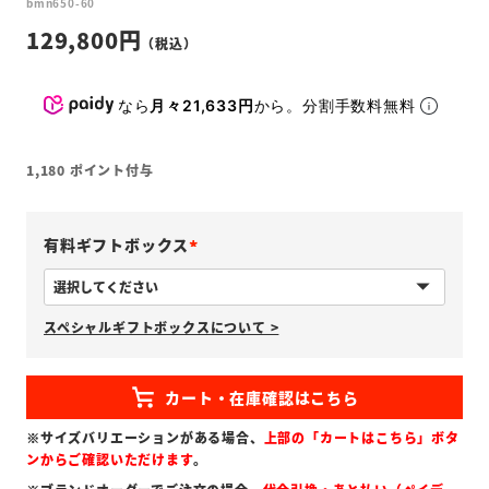
bmn650-60
129,800
なら
月々21,633円
から。分割手数料無料
1,180
ポイント付与
有料ギフトボックス
(
必
スペシャルギフトボックスについて >
須
)
※サイズバリエーションがある場合、
上部の「カートはこちら」ボタ
ンからご確認いただけます
。