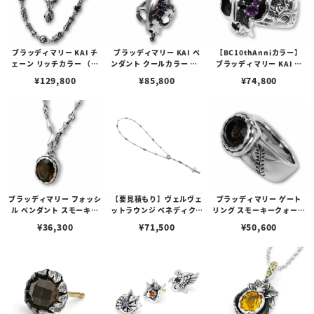
ブラッディマリー KAI チ
ブラッディマリー KAI ペ
【BC10thAnniカラー】
ェーン リッチカラー （極
ンダント クールカラー （B
ブラッディマリー KAI リ
彩色） 60cm
C10thAnniカラー）
ング クールカラー
¥
129,800
¥
85,800
¥
74,800
ブラッディマリー フォッシ
【要見積もり】ヴェルヴェ
ブラッディマリー ゲート
ル ペンダント スモーキー
ットラウンジ ベネディクシ
リング スモーキークォーツ
クォーツ 化石
ョン ネックレス/アメシス
門
¥
36,300
¥
71,500
¥
50,600
ト