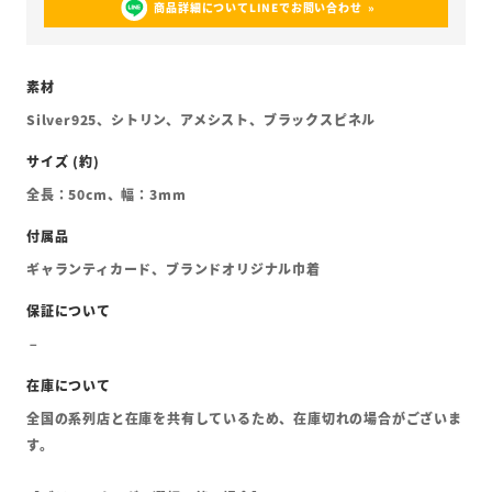
商品詳細についてLINEでお問い合わせ
Silver925、シトリン、アメシスト、ブラックスピネル
全長：50cm、幅：3mm
ギャランティカード、ブランドオリジナル巾着
全国の系列店と在庫を共有しているため、在庫切れの場合がございま
す。