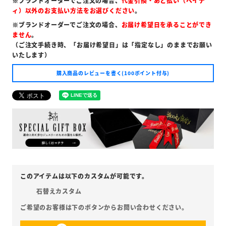
※ブランドオーダーでご注文の場合、
代金引換・あと払い（ペイデ
ィ）以外のお支払い方法をお選びください
。
※ブランドオーダーでご注文の場合、
お届け希望日を承ることができ
ません
。
（ご注文手続き時、「お届け希望日」は「指定なし」のままでお願い
いたします）
購入商品のレビューを書く(100ポイント付与)
石替えカスタム