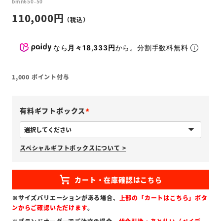
bmn650-50
110,000
なら
月々18,333円
から。分割手数料無料
1,000
ポイント付与
有料ギフトボックス
(
必
スペシャルギフトボックスについて >
須
)
※サイズバリエーションがある場合、
上部の「カートはこちら」ボタ
ンからご確認いただけます
。