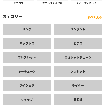
プエルタデルソル
ジゴロウ
ディーワンミラノ
カテゴリー
すべて見る
リング
ペンダント
ネックレス
ピアス
ブレスレット
ウォレットチェーン
キーチェーン
ウォレット
アイウェア
ライター
キャップ
腕時計