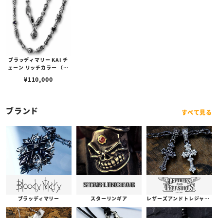
ブラッディマリー KAI チ
ェーン リッチカラー （極
彩色） 50cm
¥
110,000
ブランド
すべて見る
ブラッディマリー
スターリンギア
レザーズアンドトレジャーズ