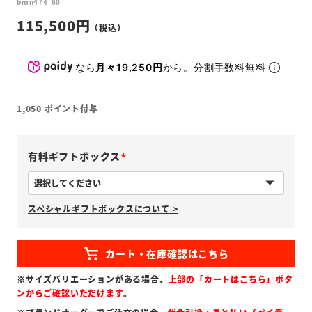
bmn474-60
115,500
なら
月々19,250円
から。分割手数料無料
1,050
ポイント付与
有料ギフトボックス
(
必
スペシャルギフトボックスについて >
須
)
※サイズバリエーションがある場合、
上部の「カートはこちら」ボタ
ンからご確認いただけます
。