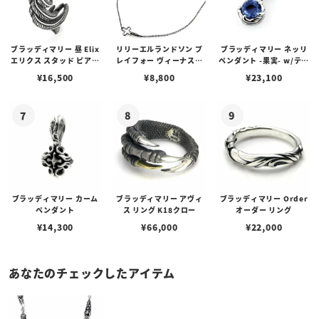
ブラッディマリー 昼 Elix
リリーエルランドソン プ
ブラッディマリー ネッリ
エリクス スタッド ピアス
レイフォー ヴィーナスチ
ペンダント -果実- w/ティ
w/ガーネット
ェーン / VENUS
アフローライト
¥
16,500
¥
8,800
¥
23,100
ブラッディマリー カーム
ブラッディマリー アヴィ
ブラッディマリー Order
ペンダント
ス リング K18クロー
オーダー リング
¥
14,300
¥
66,000
¥
22,000
あなたのチェックしたアイテム