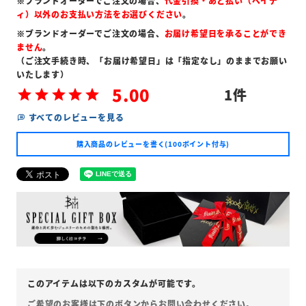
※ブランドオーダーでご注文の場合、
代金引換・あと払い（ペイデ
ィ）以外のお支払い方法をお選びください
。
※ブランドオーダーでご注文の場合、
お届け希望日を承ることができ
ません
。
（ご注文手続き時、「お届け希望日」は「指定なし」のままでお願い
いたします）
5.00
1
すべてのレビューを見る
購入商品のレビューを書く(100ポイント付与)