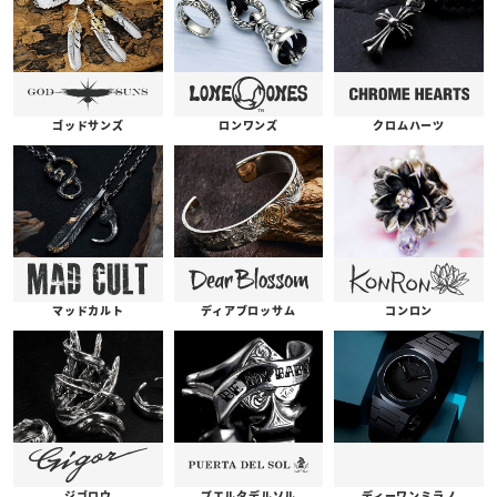
ゴッドサンズ
ロンワンズ
クロムハーツ
コンロン
ディアブロッサム
マッドカルト
プエルタデルソル
ジゴロウ
ディーワンミラノ