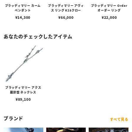
ブラッディマリー カーム
ブラッディマリー アヴィ
ブラッディマリー Order
ペンダント
ス リング K18クロー
オーダー リング
¥
14,300
¥
66,000
¥
22,000
あなたのチェックしたアイテム
ブラッディマリー アクス
羅針盤 ネックレス
¥
89,100
ブランド
すべて見る