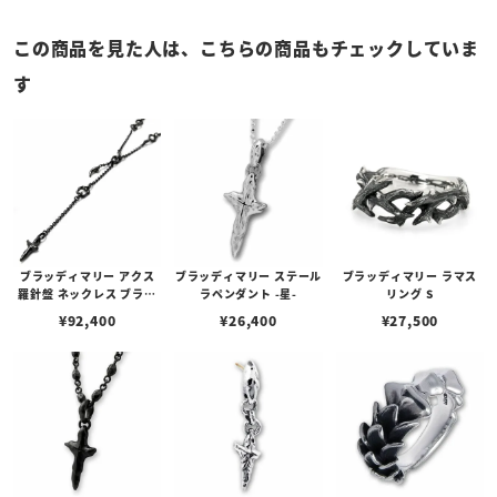
この商品を見た人は、こちらの商品もチェックしていま
す
ブラッディマリー アクス
ブラッディマリー ステール
ブラッディマリー ラマス
羅針盤 ネックレス ブラッ
ラペンダント -星-
リング S
ク
¥
92,400
¥
26,400
¥
27,500