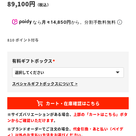
89,100
なら
月々14,850円
から。分割手数料無料
810
ポイント付与
有料ギフトボックス
(
必
スペシャルギフトボックスについて >
須
)
※サイズバリエーションがある場合、
上部の「カートはこちら」ボタ
ンからご確認いただけます
。
※ブランドオーダーでご注文の場合、
代金引換・あと払い（ペイデ
ィ）以外のお支払い方法をお選びください
。