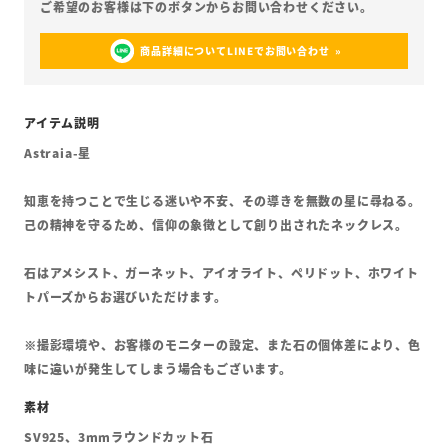
商品詳細についてLINEでお問い合わせ
Astraia-星
知恵を持つことで生じる迷いや不安、その導きを無数の星に尋ねる。
己の精神を守るため、信仰の象徴として創り出されたネックレス。
石はアメシスト、ガーネット、アイオライト、ペリドット、ホワイト
トパーズからお選びいただけます。
※撮影環境や、お客様のモニターの設定、また石の個体差により、色
味に違いが発生してしまう場合もございます。
SV925、3mmラウンドカット石