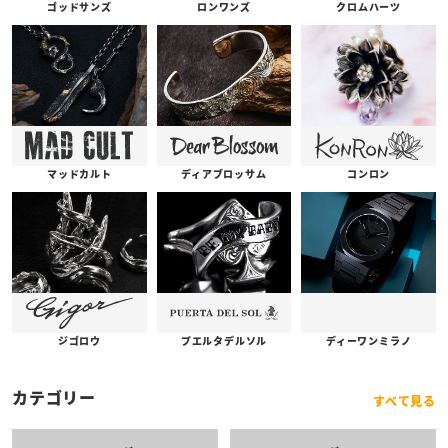
ゴッドサンズ
ロンワンズ
クロムハーツ
コンロン
ディアブロッサム
マッドカルト
プエルタデルソル
ジゴロウ
ディーワンミラノ
カテゴリー
すべて見る