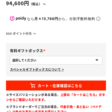
94,600
〜
なら
月々15,766円
から。分割手数料無料
860
ポイント付与
〜
有料ギフトボックス
(
必
スペシャルギフトボックスについて >
須
)
※サイズバリエーションがある場合、
上部の「カートはこちら」ボタ
ンからご確認いただけます
。
※ブランドオーダーでご注文の場合、
代金引換・あと払い（ペイデ
ィ）以外のお支払い方法をお選びください
。