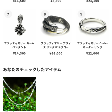
¥
16,500
¥
8,800
¥
23,100
ブラッディマリー カーム
ブラッディマリー アヴィ
ブラッディマリー Order
ペンダント
ス リング K18クロー
オーダー リング
¥
14,300
¥
66,000
¥
22,000
あなたのチェックしたアイテム