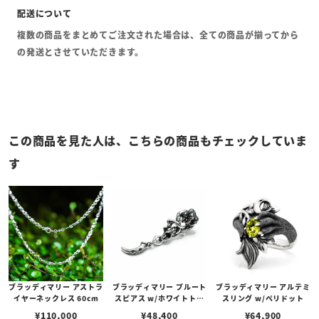
複数の商品をまとめてご注文された場合は、全ての商品が揃ってから
の発送とさせていただきます。
この商品を見た人は、こちらの商品もチェックしていま
す
ブラッディマリー アストラ
ブラッディマリー プルート
ブラッディマリー アルテミ
イヤーネックレス 60cm
スピアス w/ホワイトトパ
スリング w/ペリドット
ーズ/ガーネット
¥
110,000
¥
48,400
¥
64,900