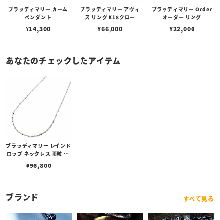
ブラッディマリー カーム
ブラッディマリー アヴィ
ブラッディマリー Order
ペンダント
ス リング K18クロー
オーダー リング
¥
14,300
¥
66,000
¥
22,000
あなたのチェックしたアイテム
ブラッディマリー レインド
ロップ ネックレス 雨粒 50
cm
¥
96,800
ブランド
すべて見る