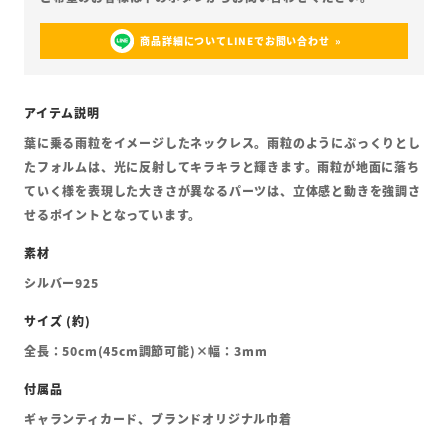
商品詳細についてLINEでお問い合わせ
葉に乗る雨粒をイメージしたネックレス。雨粒のようにぷっくりとし
たフォルムは、光に反射してキラキラと輝きます。雨粒が地面に落ち
ていく様を表現した大きさが異なるパーツは、立体感と動きを強調さ
せるポイントとなっています。
シルバー925
全長：50cm(45cm調節可能)×幅：3mm
ギャランティカード、ブランドオリジナル巾着