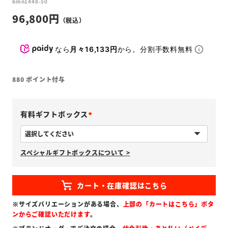
bmn1448-50
96,800
なら
月々16,133円
から。分割手数料無料
880
ポイント付与
有料ギフトボックス
(
必
スペシャルギフトボックスについて >
須
)
※サイズバリエーションがある場合、
上部の「カートはこちら」ボタ
ンからご確認いただけます
。