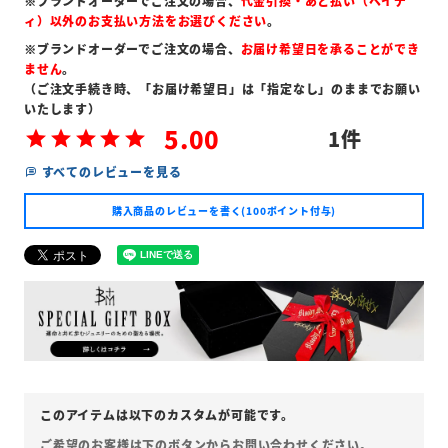
※ブランドオーダーでご注文の場合、
代金引換・あと払い（ペイデ
ィ）以外のお支払い方法をお選びください
。
※ブランドオーダーでご注文の場合、
お届け希望日を承ることができ
ません
。
（ご注文手続き時、「お届け希望日」は「指定なし」のままでお願い
いたします）
5.00
1
すべてのレビューを見る
購入商品のレビューを書く(100ポイント付与)