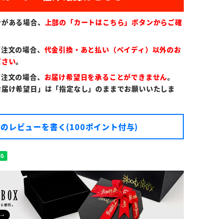
ンがある場合、
上部の「カートはこちら」ボタンからご確
ご注文の場合、
代金引換・あと払い（ペイディ）以外のお
ださい
。
ご注文の場合、
お届け希望日を承ることができません
。
お届け希望日」は「指定なし」のままでお願いいたしま
のレビューを書く(100ポイント付与)