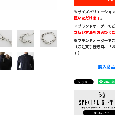
※サイズバリエーショ
認いただけます
。
※ブランドオーダーで
支払い方法をお選びく
※ブランドオーダーで
（ご注文手続き時、「
す）
購入商品