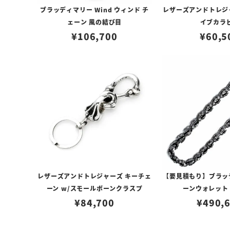
ブラッディマリー Wind ウィンド チ
レザーズアンドトレジ
ェーン 風の結び目
イブカラ
¥
106,700
¥
60,5
レザーズアンドトレジャーズ キーチェ
【要見積もり】ブラッ
ーン w/スモールボーンクラスプ
ーンウォレット
¥
84,700
¥
490,