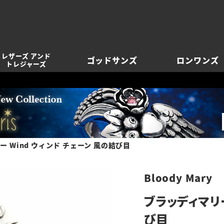
レザーズ アンド
ゴッドサンズ
ロンワンズ
トレジャーズ
 Wind ウィンド チェーン 風の結び目
Bloody Mary
ブラッディマリー
び目