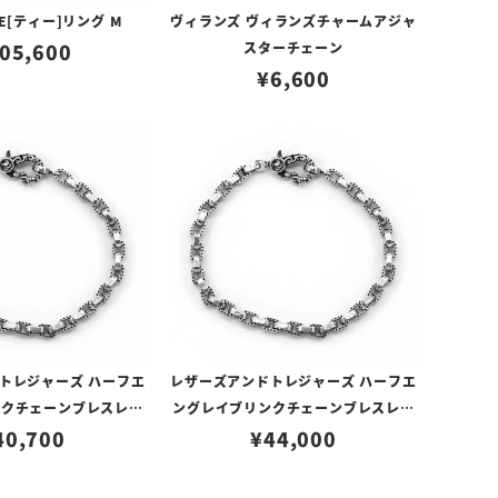
E[ティー]リング M
ヴィランズ ヴィランズチャームアジャ
05,600
スターチェーン
¥
6,600
トレジャーズ ハーフエ
レザーズアンドトレジャーズ ハーフエ
ンクチェーンブレスレッ
ングレイブリンクチェーンブレスレッ
40,700
ト 17cm
¥
44,000
ト 18cm