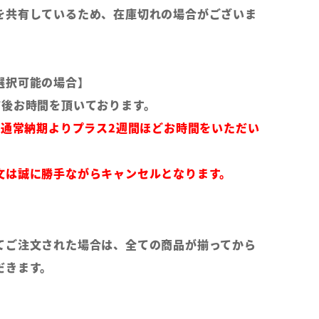
を共有しているため、在庫切れの場合がございま
選択可能の場合】
前後お時間を頂いております。
は通常納期よりプラス2週間ほどお時間をいただい
文は誠に勝手ながらキャンセルとなります。
てご注文された場合は、全ての商品が揃ってから
だきます。