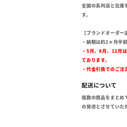
全国の系列店と在庫
す。
【ブランドオーダー
・納期は約2ヶ月半
・5月、8月、12月
ております。
・代金引換でのご注
複数の商品をまとめ
の発送とさせていた