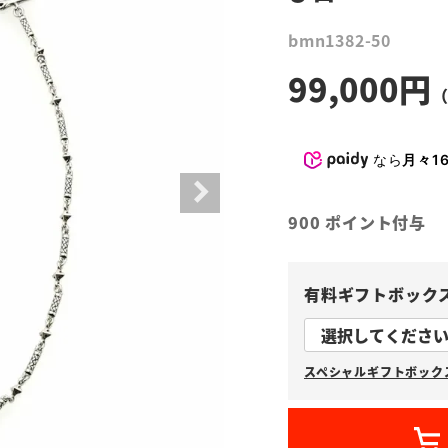
bmn1382-50
99,000
なら
月々16
900
ポイント付与
有料ギフトボック
スペシャルギフトボックス