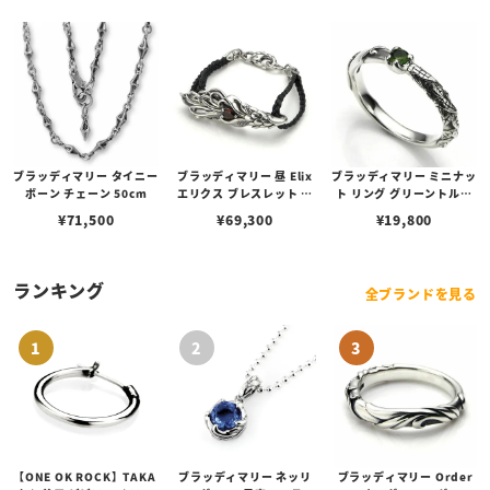
ブラッディマリー タイニー
ブラッディマリー 昼 Elix
ブラッディマリー ミニナッ
ボーン チェーン 50cm
エリクス ブレスレット ガ
ト リング グリーントルマ
ーネット
リン
¥
71,500
¥
69,300
¥
19,800
ランキング
全ブランドを見る
【ONE OK ROCK】TAKA
ブラッディマリー ネッリ
ブラッディマリー Order