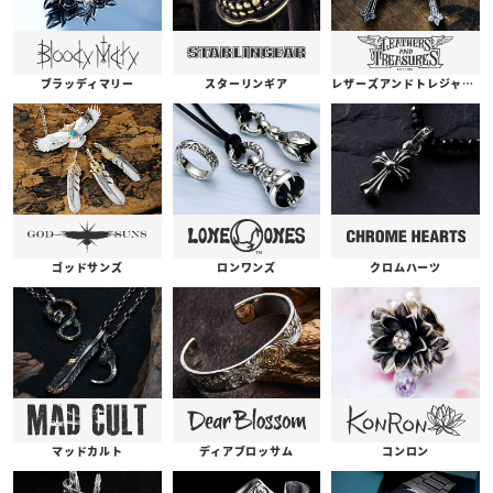
ブラッディマリー
スターリンギア
レザーズアンドトレジャーズ
ゴッドサンズ
ロンワンズ
クロムハーツ
コンロン
ディアブロッサム
マッドカルト