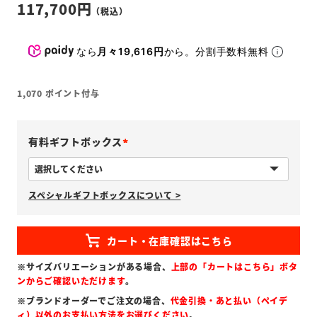
117,700
なら
月々19,616円
から。分割手数料無料
1,070
ポイント付与
有料ギフトボックス
(
必
スペシャルギフトボックスについて >
須
)
※サイズバリエーションがある場合、
上部の「カートはこちら」ボタ
ンからご確認いただけます
。
※ブランドオーダーでご注文の場合、
代金引換・あと払い（ペイデ
ィ）以外のお支払い方法をお選びください
。