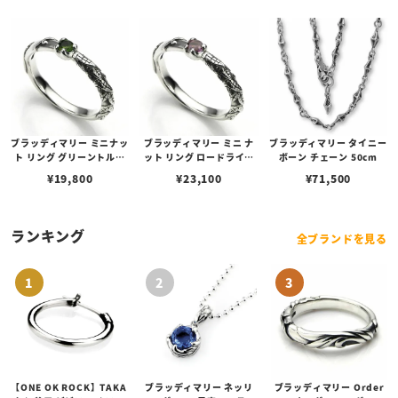
ブラッディマリー ミニナッ
ブラッディマリー ミニ ナ
ブラッディマリー タイニー
ト リング グリーントルマ
ット リング ロードライト
ボーン チェーン 50cm
リン
ガーネット
¥
19,800
¥
23,100
¥
71,500
ランキング
全ブランドを見る
【ONE OK ROCK】TAKA
ブラッディマリー ネッリ
ブラッディマリー Order