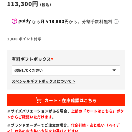
113,300
なら
月々18,883円
から。分割手数料無料
1,030
ポイント付与
有料ギフトボックス
(
必
スペシャルギフトボックスについて >
須
)
※サイズバリエーションがある場合、
上部の「カートはこちら」ボタ
ンからご確認いただけます
。
※ブランドオーダーでご注文の場合、
代金引換・あと払い（ペイデ
ィ）以外のお支払い方法をお選びください
。