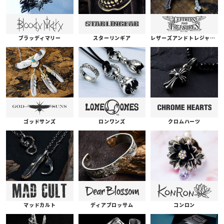
ブラッディマリー
スターリンギア
レザーズアンドトレジャーズ
ゴッドサンズ
ロンワンズ
クロムハーツ
コンロン
ディアブロッサム
マッドカルト