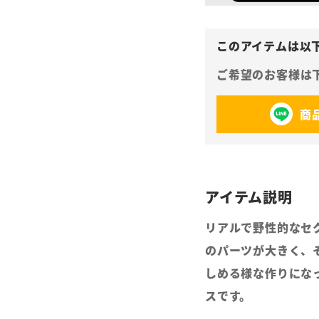
商
リアルで野性的なセ
のパーツが大きく、
しめる様な作りにな
スです。