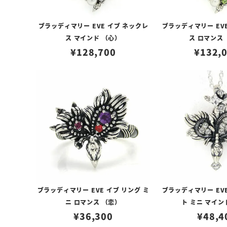
ブラッディマリー EVE イブ ネックレ
ブラッディマリー EV
ス マインド （心）
ス ロマンス
¥
128,700
¥
132,
ブラッディマリー EVE イブ リング ミ
ブラッディマリー EV
ニ ロマンス （恋）
ト ミニ マイン
¥
36,300
¥
48,4