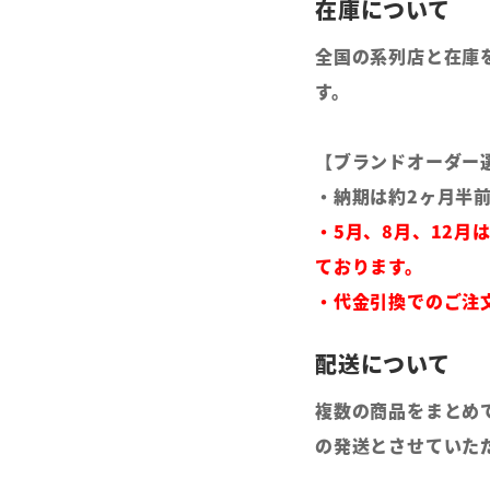
全国の系列店と在庫
す。
【ブランドオーダー
・納期は約2ヶ月半
・5月、8月、12月
ております。
・代金引換でのご注
複数の商品をまとめ
の発送とさせていた