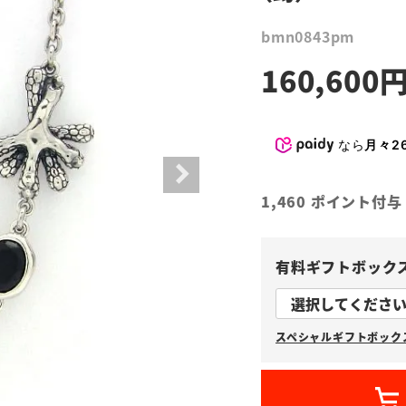
bmn0843pm
160,600
なら
月々26
1,460
ポイント付与
有料ギフトボック
スペシャルギフトボックス