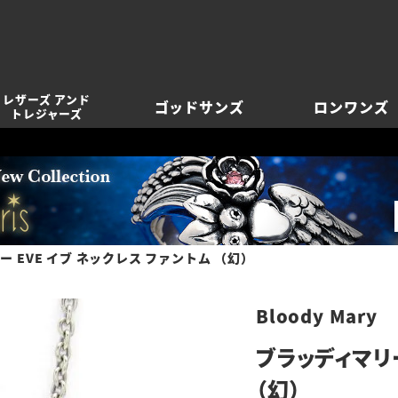
レザーズ アンド
ゴッドサンズ
ロンワンズ
トレジャーズ
 EVE イブ ネックレス ファントム （幻）
Bloody Mary
ブラッディマリー
（幻）