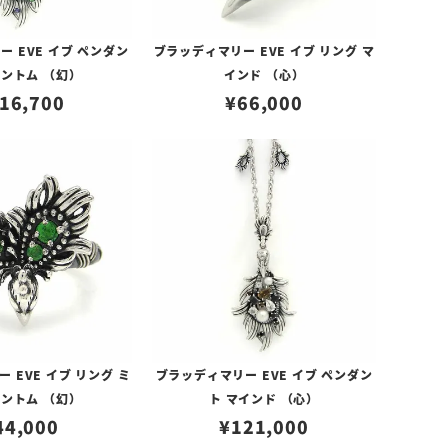
 EVE イブ ペンダン
ブラッディマリー EVE イブ リング マ
ァントム （幻）
インド （心）
16,700
¥
66,000
 EVE イブ リング ミ
ブラッディマリー EVE イブ ペンダン
ァントム （幻）
ト マインド （心）
44,000
¥
121,000