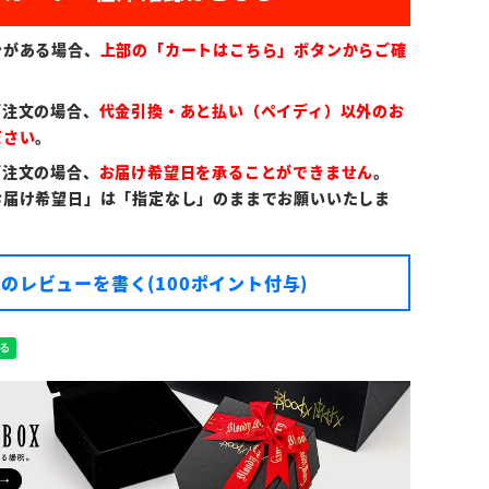
ンがある場合、
上部の「カートはこちら」ボタンからご確
ご注文の場合、
代金引換・あと払い（ペイディ）以外のお
ださい
。
ご注文の場合、
お届け希望日を承ることができません
。
お届け希望日」は「指定なし」のままでお願いいたしま
のレビューを書く(100ポイント付与)