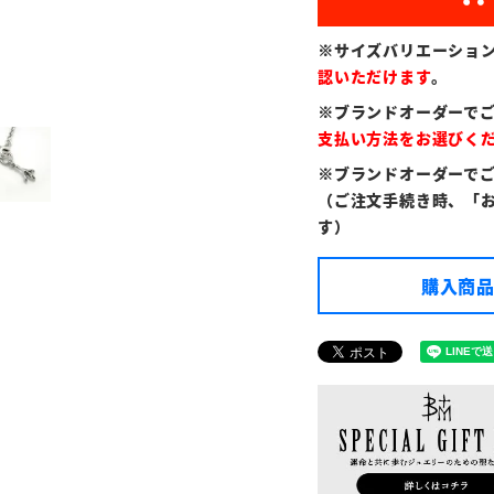
※サイズバリエーショ
認いただけます
。
※ブランドオーダーで
支払い方法をお選びく
※ブランドオーダーで
（ご注文手続き時、「
す）
購入商品