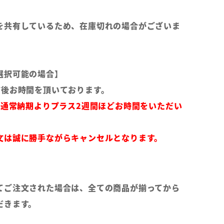
を共有しているため、在庫切れの場合がございま
選択可能の場合】
前後お時間を頂いております。
は通常納期よりプラス2週間ほどお時間をいただい
文は誠に勝手ながらキャンセルとなります。
てご注文された場合は、全ての商品が揃ってから
だきます。