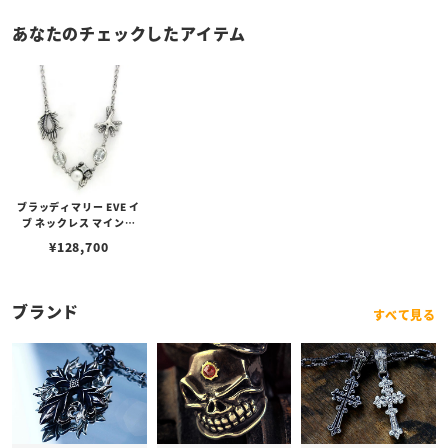
あなたのチェックしたアイテム
ブラッディマリー EVE イ
ブ ネックレス マインド
（心）
¥
128,700
ブランド
すべて見る