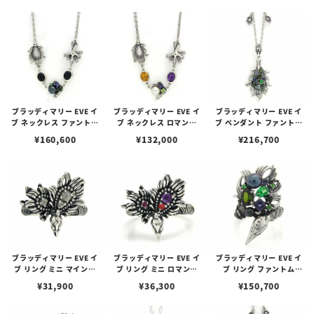
ブラッディマリー EVE イ
ブラッディマリー EVE イ
ブラッディマリー EVE イ
ブ ネックレス ファントム
ブ ネックレス ロマンス
ブ ペンダント ファントム
（幻）
（恋）
（幻）
¥
160,600
¥
132,000
¥
216,700
ブラッディマリー EVE イ
ブラッディマリー EVE イ
ブラッディマリー EVE イ
ブ リング ミニ マインド
ブ リング ミニ ロマンス
ブ リング ファントム
（心）
（恋）
（幻）
¥
31,900
¥
36,300
¥
150,700