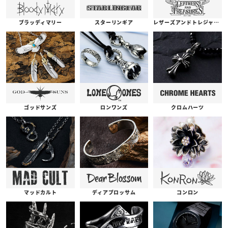
ブラッディマリー
スターリンギア
レザーズアンドトレジャーズ
ゴッドサンズ
ロンワンズ
クロムハーツ
コンロン
ディアブロッサム
マッドカルト