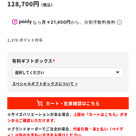
128,700
なら
月々21,450円
から。分割手数料無料
1,170
ポイント付与
有料ギフトボックス
(
必
スペシャルギフトボックスについて >
須
)
※サイズバリエーションがある場合、
上部の「カートはこちら」ボタ
ンからご確認いただけます
。
※ブランドオーダーでご注文の場合、
代金引換・あと払い（ペイデ
ィ）以外のお支払い方法をお選びください
。