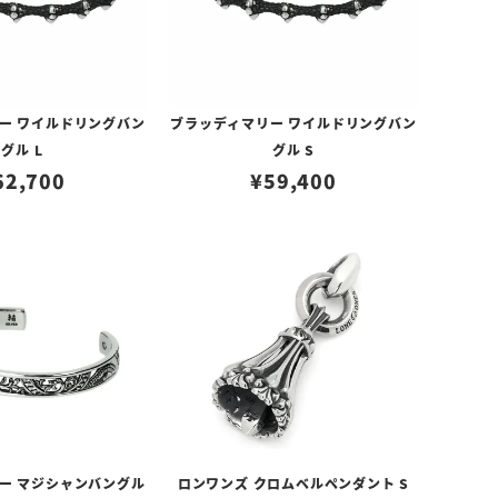
ー ワイルドリングバン
ブラッディマリー ワイルドリングバン
グル L
グル S
62,700
¥
59,400
ー マジシャンバングル
ロンワンズ クロムベルペンダント S