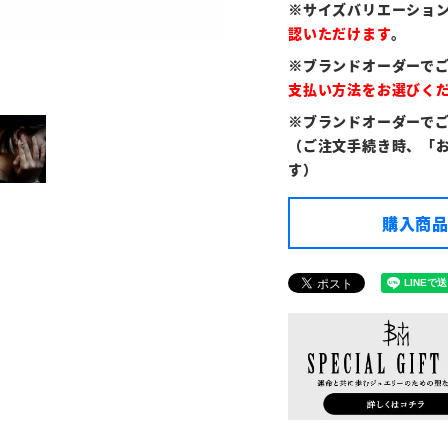
※サイズバリエーショ
認いただけます
。
※ブランドオーダーで
支払い方法をお選びく
※ブランドオーダーで
（ご注文手続き時、「
す）
購入商品