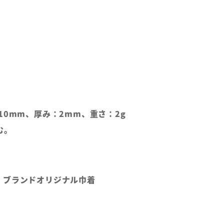
10mm、厚み：2mm、重さ：2g
む。
、ブランドオリジナル巾着