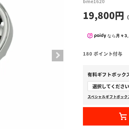
bme1620
19,800
なら
月々3,
180
ポイント付与
有料ギフトボック
スペシャルギフトボックス