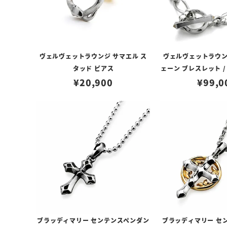
ヴェルヴェットラウンジ サマエル ス
ヴェルヴェットラウン
タッド ピアス
ェーン ブレスレット /
¥
20,900
¥
イヤモン
99,0
ブラッディマリー センテンスペンダン
ブラッディマリー セ