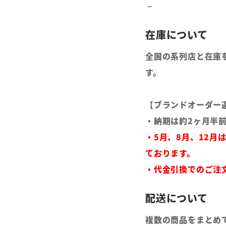
全国の系列店と在庫
す。
【ブランドオーダー
・納期は約2ヶ月半
・5月、8月、12月
ております。
・代金引換でのご注
複数の商品をまとめ