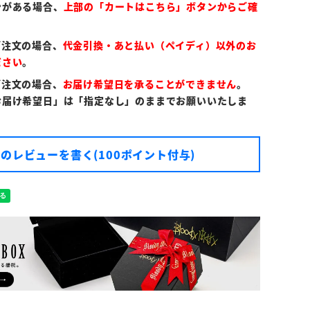
ンがある場合、
上部の「カートはこちら」ボタンからご確
ご注文の場合、
代金引換・あと払い（ペイディ）以外のお
ださい
。
ご注文の場合、
お届け希望日を承ることができません
。
お届け希望日」は「指定なし」のままでお願いいたしま
のレビューを書く(100ポイント付与)