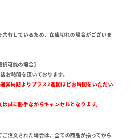
を共有しているため、在庫切れの場合がございま
選択可能の場合】
前後お時間を頂いております。
は通常納期よりプラス2週間ほどお時間をいただい
文は誠に勝手ながらキャンセルとなります。
てご注文された場合は、全ての商品が揃ってから