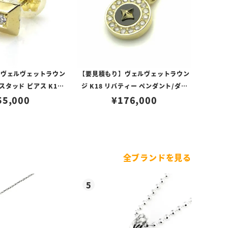
】ヴェルヴェットラウン
【要見積もり】ヴェルヴェットラウン
スタッド ピアス K18/
ジ K18 リバティー ペンダント/ダイ
イヤモンド
55,000
¥
ヤ/オニキス
176,000
全ブランドを見る