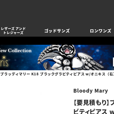
レザーズ アンド
ゴッドサンズ
ロンワンズ
トレジャーズ
ブラッディマリー K18 ブラックグラビティピアス w/オニキス（
Bloody Mary
【要見積もり】ブ
ビティピアス 