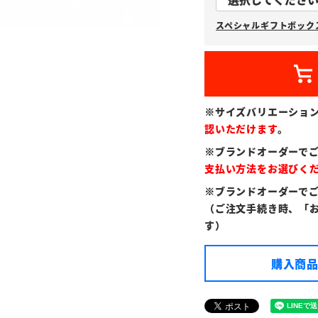
スペシャルギフトボックス
※サイズバリエーショ
認いただけます
。
※ブランドオーダーで
支払い方法をお選びく
※ブランドオーダーで
（ご注文手続き時、「
す）
購入商品