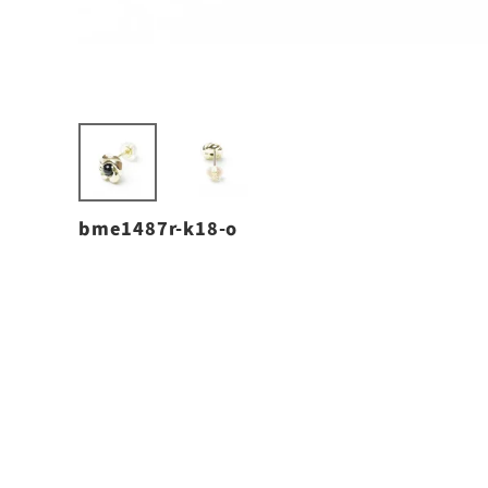
bme1487r-k18-o