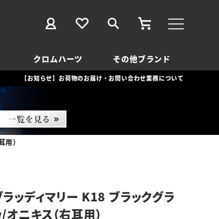
クロムハーツ
その他ブランド
【お知らせ】お荷物のお届け・お問い合わせ業務について
右耳用）
ラッディマリー K18 ブラックグラ
w/オニキス（右耳用）