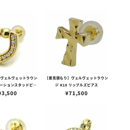
】ヴェルヴェットラウン
【要見積もり】ヴェルヴェットラウン
ノベーションスタッドピア
ジ K18 リップルズピアス
ス/ダイヤ
93,500
¥
71,500