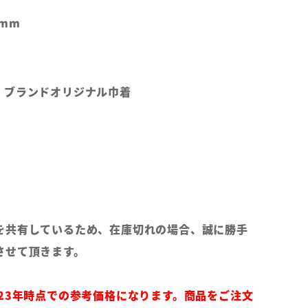
mm
、ブランドオリジナル巾着
を共有しているため、在庫切れの場合、誠に勝手
させて頂きます。
023年時点での参考価格になります。商品をご注文