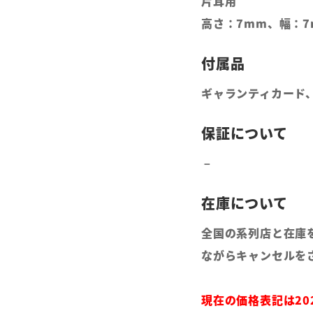
片耳用
高さ：7mm、幅：7
ギャランティカード
全国の系列店と在庫
ながらキャンセルを
現在の価格表記は2