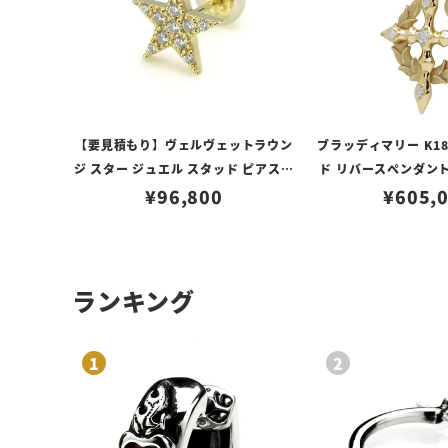
【要見積もり】ヴェルヴェットラウン
ブラッディマリー K1
ジ スター ジュエル スタッド ピアス K
ド リバースペンダント
18/ダイヤモンド
¥
96,800
¥
605,
ド
ランキング