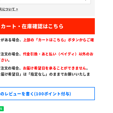
必
について >
須
)
ンがある場合、
上部の「カートはこちら」ボタンからご確
ご注文の場合、
代金引換・あと払い（ペイディ）以外のお
ださい
。
ご注文の場合、
お届け希望日を承ることができません
。
お届け希望日」は「指定なし」のままでお願いいたしま
のレビューを書く(100ポイント付与)