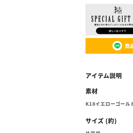
商
K18イエローゴール