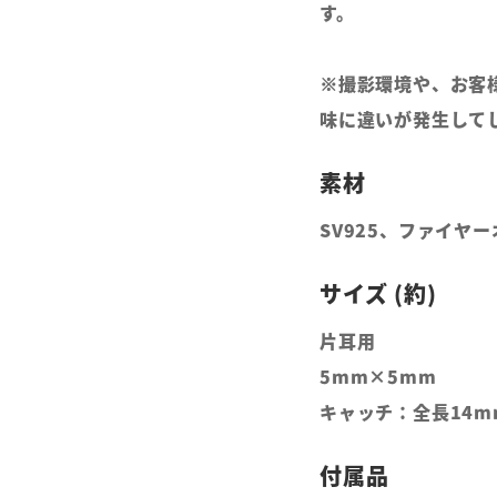
す。
※撮影環境や、お客
味に違いが発生して
SV925、ファイヤ
片耳用
5mm×5mm
キャッチ：全長14m