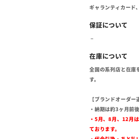
ギャランティカード
全国の系列店と在庫
す。
【ブランドオーダー
・納期は約3ヶ月前
・5月、8月、12月
ております。
・代金引換・あと払