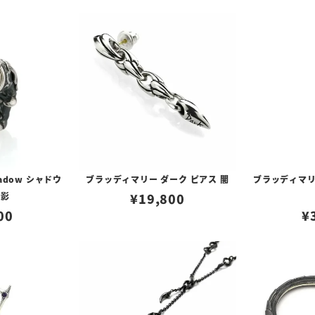
adow シャドウ
ブラッディマリー ダーク ピアス 闇
ブラッディマリ
幻影
¥
19,800
00
¥