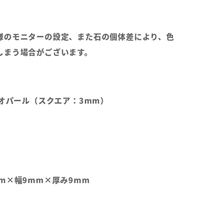
様のモニターの設定、また石の個体差により、色
しまう場合がございます。
ーオパール（スクエア：3mm）
m×幅9mm×厚み9mm