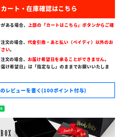
)
ンがある場合、
上部の「カートはこちら」ボタンからご確
ご注文の場合、
代金引換・あと払い（ペイディ）以外のお
ださい
。
ご注文の場合、
お届け希望日を承ることができません
。
お届け希望日」は「指定なし」のままでお願いいたしま
のレビューを書く(100ポイント付与)