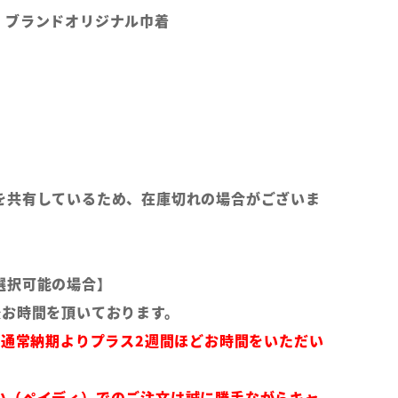
、ブランドオリジナル巾着
を共有しているため、在庫切れの場合がございま
選択可能の場合】
後お時間を頂いております。
は通常納期よりプラス2週間ほどお時間をいただい
い（ペイディ）でのご注文は誠に勝手ながらキャ