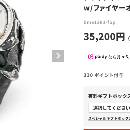
w/ファイヤー
bme1383-fop
35,200
なら
月々5,
320
ポイント付与
有料ギフトボック
スペシャルギフトボックス