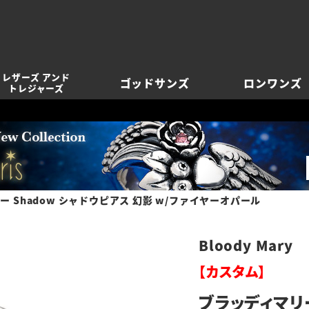
レザーズ アンド
ゴッドサンズ
ロンワンズ
トレジャーズ
 Shadow シャドウピアス 幻影 w/ファイヤーオパール
Bloody Mary
【カスタム】
ブラッディマリー