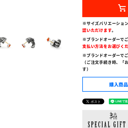
※サイズバリエーショ
認いただけます
。
※ブランドオーダーで
支払い方法をお選びく
※ブランドオーダーで
（ご注文手続き時、「
す）
購入商品