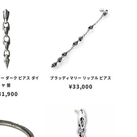
ー ダーク ピアス ダイ
ブラッディマリー リップル ピアス
ヤ 闇
¥
33,000
31,900