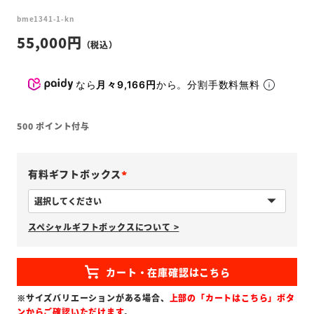
bme1341-1-kn
55,000
なら
月々9,166円
から。分割手数料無料
500
ポイント付与
有料ギフトボックス
(
必
スペシャルギフトボックスについて >
須
)
※サイズバリエーションがある場合、
上部の「カートはこちら」ボタ
ンからご確認いただけます
。