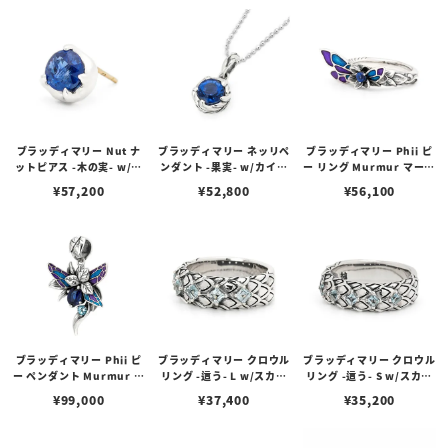
ブラッディマリー Nut ナ
ブラッディマリー ネッリペ
ブラッディマリー Phii ピ
ットピアス -木の実- w/カ
ンダント -果実- w/カイヤ
ー リング Murmur マーマ
イヤナイト
ナイト
ー w/カイヤナイト
¥
57,200
¥
52,800
¥
56,100
ブラッディマリー Phii ピ
ブラッディマリー クロウル
ブラッディマリー クロウル
ー ペンダント Murmur マ
リング -這う- L w/スカイ
リング -這う- S w/スカイ
ーマー w/カイヤナイト/ス
ブルートパーズ
ブルートパーズ
¥
99,000
¥
37,400
¥
35,200
イスブルートパーズ