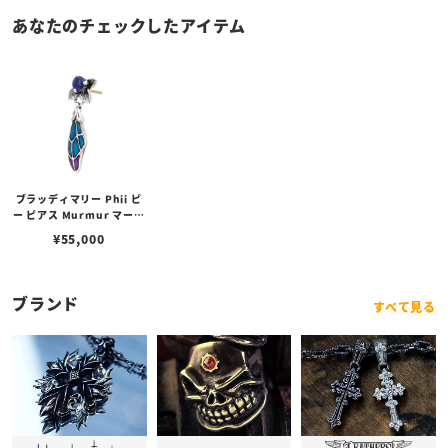
あなたのチェックしたアイテム
ブラッディマリー Phii ピ
ー ピアス Murmur マーマ
ー w/カイヤナイト
¥
55,000
ブランド
すべて見る