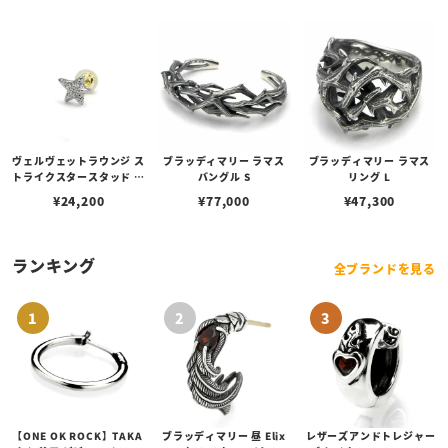
ヴェルヴェットラウンジ ス
ブラッディマリー ラマス
ブラッディマリー ラマス
トライクスタースタッド ピ
バングル S
リング L
アス/ホワイト
¥
24,200
¥
77,000
¥
47,300
ランキング
全ブランドを見る
【ONE OK ROCK】TAKA
ブラッディマリー 昼 Elix
レザーズアンドトレジャー