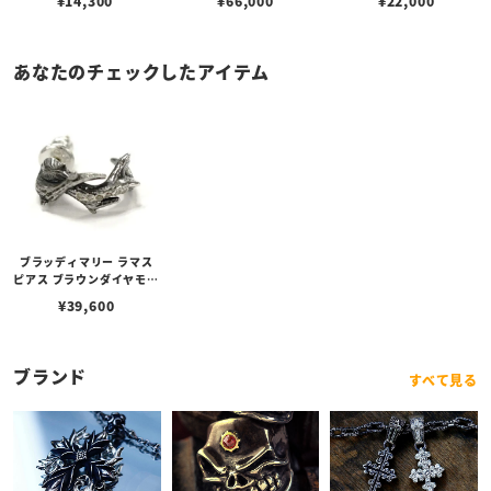
¥
14,300
¥
66,000
¥
22,000
あなたのチェックしたアイテム
ブラッディマリー ラマス
ピアス ブラウンダイヤモン
ド
¥
39,600
ブランド
すべて見る