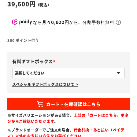
39,600
なら
月々6,600円
から。分割手数料無料
360
ポイント付与
有料ギフトボックス
(
必
スペシャルギフトボックスについて >
須
)
※サイズバリエーションがある場合、
上部の「カートはこちら」ボタ
ンからご確認いただけます
。
※ブランドオーダーでご注文の場合、
代金引換・あと払い（ペイデ
ィ）以外のお支払い方法をお選びください
。