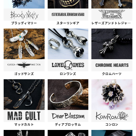
ブラッディマリー
スターリンギア
レザーズアンドトレジャーズ
ゴッドサンズ
ロンワンズ
クロムハーツ
コンロン
ディアブロッサム
マッドカルト