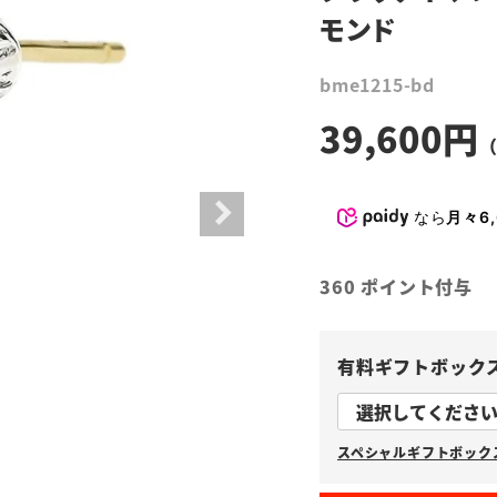
モンド
bme1215-bd
39,600
なら
月々6,
360
ポイント付与
有料ギフトボック
スペシャルギフトボックス