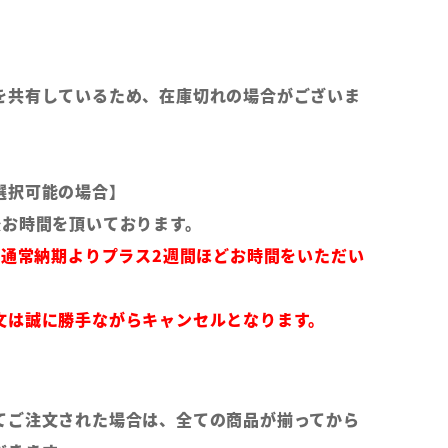
を共有しているため、在庫切れの場合がございま
選択可能の場合】
後お時間を頂いております。
は通常納期よりプラス2週間ほどお時間をいただい
文は誠に勝手ながらキャンセルとなります。
てご注文された場合は、全ての商品が揃ってから