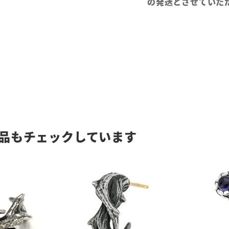
の発送とさせていた
品もチェックしています