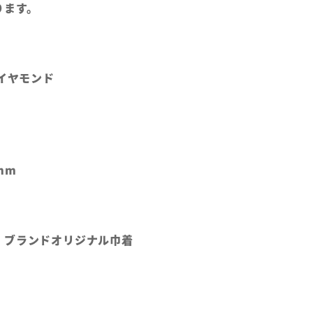
ります。
ダイヤモンド
mm
、ブランドオリジナル巾着