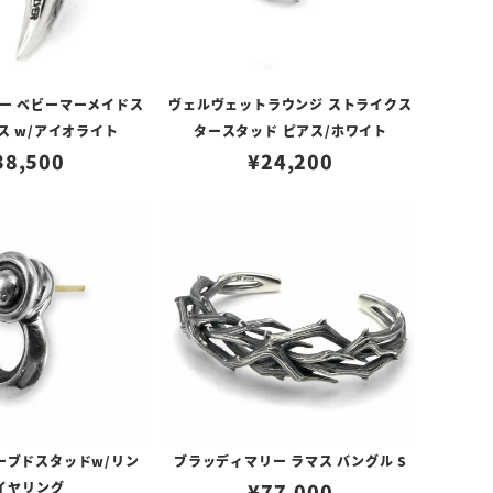
ー ベビーマーメイドス
ヴェルヴェットラウンジ ストライクス
ス w/アイオライト
タースタッド ピアス/ホワイト
38,500
¥
24,200
ーブドスタッドw/リン
ブラッディマリー ラマス バングル S
イヤリング
¥
77,000