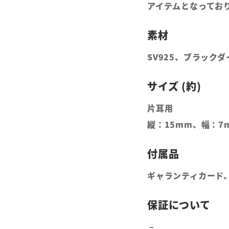
アイテムとなってお
SV925、ブラック
片耳用
縦：15mm、幅：7
ギャランティカード