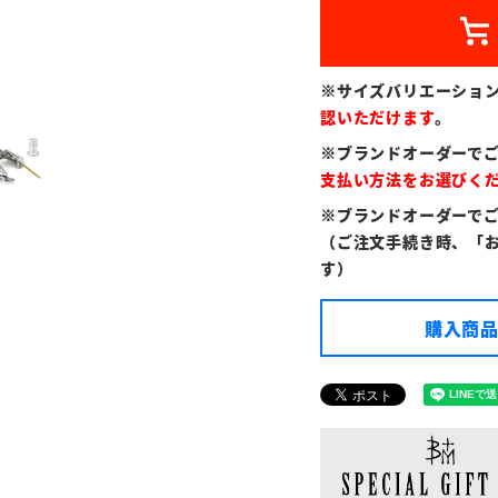
※サイズバリエーショ
認いただけます
。
※ブランドオーダーで
支払い方法をお選びく
※ブランドオーダーで
（ご注文手続き時、「
す）
購入商品