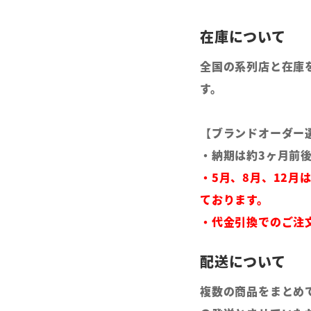
全国の系列店と在庫
す。
【ブランドオーダー
・納期は約3ヶ月前
・5月、8月、12月
ております。
・代金引換でのご注
複数の商品をまとめ