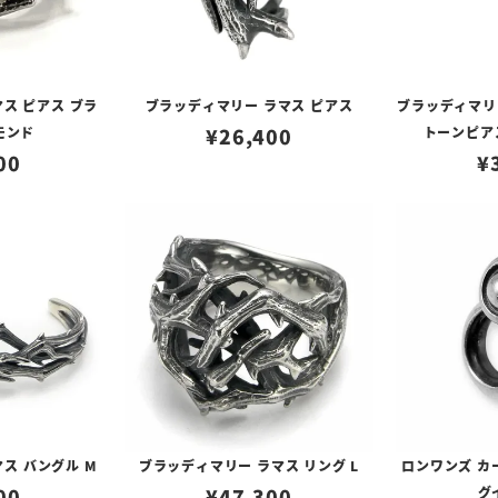
ス ピアス ブラ
ブラッディマリー ラマス ピアス
ブラッディマリ
モンド
¥
26,400
トーンピア
00
¥
ス バングル M
ブラッディマリー ラマス リング L
ロンワンズ カ
00
¥
47,300
グ