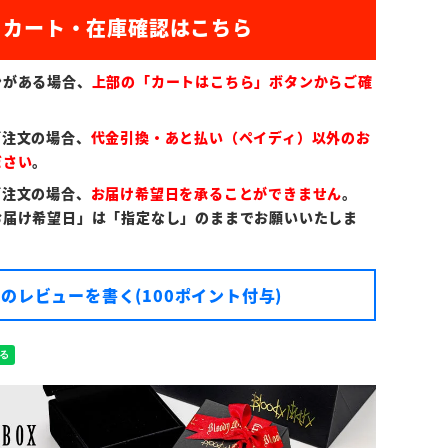
)
ンがある場合、
上部の「カートはこちら」ボタンからご確
ご注文の場合、
代金引換・あと払い（ペイディ）以外のお
ださい
。
ご注文の場合、
お届け希望日を承ることができません
。
お届け希望日」は「指定なし」のままでお願いいたしま
のレビューを書く(100ポイント付与)