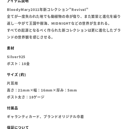
BloodyMary2011年新コレクション"Revival"
全てが一度失われた地でも動植物の命が宿り、また繁栄と進化を繰り
返し…やがて王国や樹海、MIDNIGHTなどの世界が生まれる。
すべての起源となるべく作られた新コレクションは更に進化したブラ
ンドの世界観を感じさせる。
Silver925
ポスト：18金
片耳用
高さ：21mm×幅：16mm×厚み：5mm
ポスト太さ：18ゲージ
ギャランティカード、ブランドオリジナル巾着