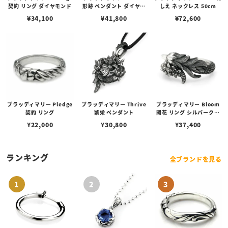
契約 リング ダイヤモンド
形跡 ペンダント ダイヤモ
しえ ネックレス 50cm
ンド
¥
34,100
¥
41,800
¥
72,600
ブラッディマリー Pledge
ブラッディマリー Thrive
ブラッディマリー Bloom
契約 リング
繁栄 ペンダント
開花 リング シルバークロ
ー ダイヤモンド
¥
22,000
¥
30,800
¥
37,400
ランキング
全ブランドを見る