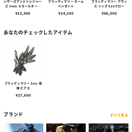
レザーズアンドトレジャー
ブラッディマリー カーム
ブラッディマリー アヴィ
ズ 3mm スモールオーバ
ペンダント
ス リング K18クロー
ルビーンズチェーン w/ロ
¥
15,400
¥
14,300
¥
66,000
ブスタークラスプ＆LTロ
ゴプレート
あなたのチェックしたアイテム
ブラッディマリー Scar 傷
跡 ピアス
¥
17,600
ブランド
すべて見る