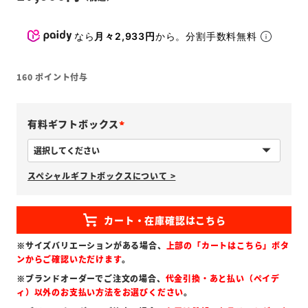
なら
月々2,933円
から。分割手数料無料
160
ポイント付与
有料ギフトボックス
(
必
スペシャルギフトボックスについて >
須
)
※サイズバリエーションがある場合、
上部の「カートはこちら」ボタ
ンからご確認いただけます
。
※ブランドオーダーでご注文の場合、
代金引換・あと払い（ペイデ
ィ）以外のお支払い方法をお選びください
。