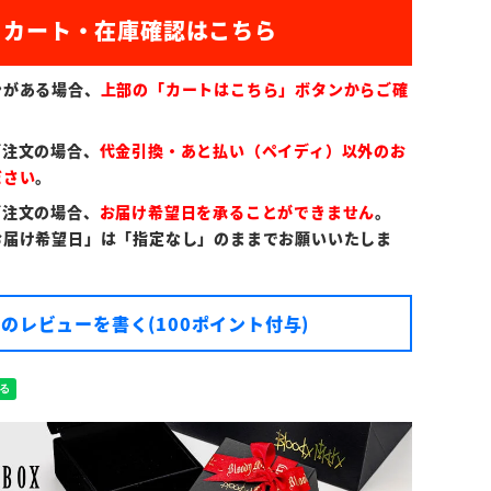
)
ンがある場合、
上部の「カートはこちら」ボタンからご確
ご注文の場合、
代金引換・あと払い（ペイディ）以外のお
ださい
。
ご注文の場合、
お届け希望日を承ることができません
。
お届け希望日」は「指定なし」のままでお願いいたしま
のレビューを書く(100ポイント付与)