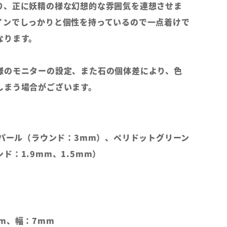
り、正に妖精の様な幻想的な雰囲気を連想させま
インでしっかりと個性を持っているので一点着けで
なります。
様のモニターの設定、また石の個体差により、色
しまう場合がございます。
オパール（ラウンド：3mm）、ペリドットグリーン
ド：1.9mm、1.5mm）
m、幅：7mm