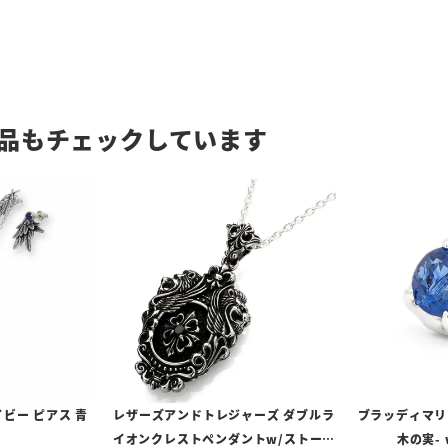
品もチェックしています
ビー ピアス 青
レザーズアンドトレジャーズ ダブルラ
ブラッディマリー
イオンクレストペンダントw/ストーン
木の実-