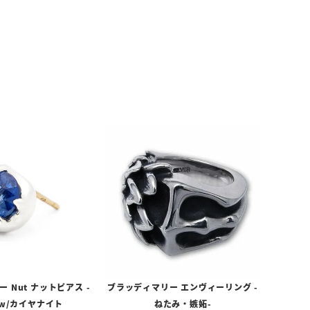
 Nut ナットピアス -
ブラッディマリー エンヴィーリング -
 w/カイヤナイト
ねたみ・嫉妬-