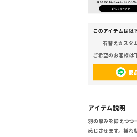
石替えカスタ
商
羽の厚みを抑えつつ
感じさせます。揺れ