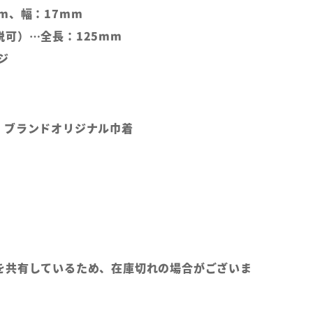
m、幅：17mm
可）…全長：125mm
ジ
、ブランドオリジナル巾着
を共有しているため、在庫切れの場合がございま