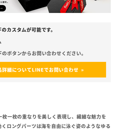
ム
品詳細についてLINEでお問い合わせ
一枚一枚の重なりを美しく表現し、繊細な魅力を
動くロングパーツは海を自由に泳ぐ姿のようなゆる