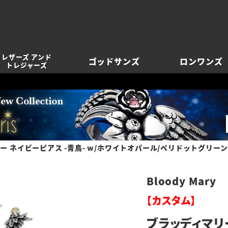
レザーズ アンド
ゴッドサンズ
ロンワンズ
トレジャーズ
ー ネイビーピアス -青鳥- w/ホワイトオパール/ペリドットグリー
Bloody Mary
【カスタム】
ブラッディマリー