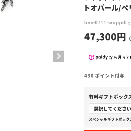
トオパール/ペ
bme0711-woppdtg
47,300
なら
月々7,
430
ポイント付与
有料ギフトボック
スペシャルギフトボックス