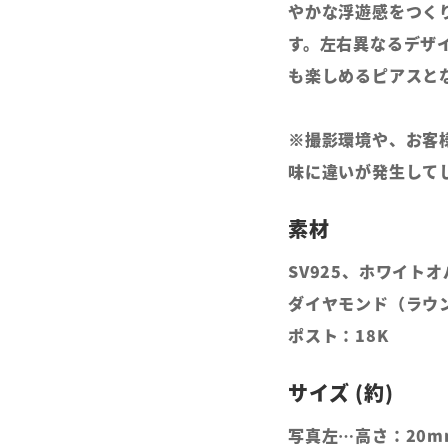
やかな浮遊感をつく
す。左右異なるデザ
も楽しめるピアスと
※撮影環境や、お客
味に違いが発生して
SV925、ホワイト
ダイヤモンド（ラウン
ポスト：18K
写真左…高さ：20m