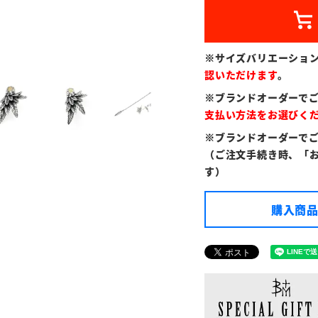
※サイズバリエーショ
認いただけます
。
※ブランドオーダーで
支払い方法をお選びく
※ブランドオーダーで
（ご注文手続き時、「
す）
購入商品