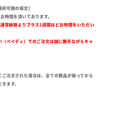
選択可能の場合】
後お時間を頂いております。
は通常納期よりプラス2週間ほどお時間をいただい
い（ペイディ）でのご注文は誠に勝手ながらキャ
てご注文された場合は、全ての商品が揃ってから
だきます。