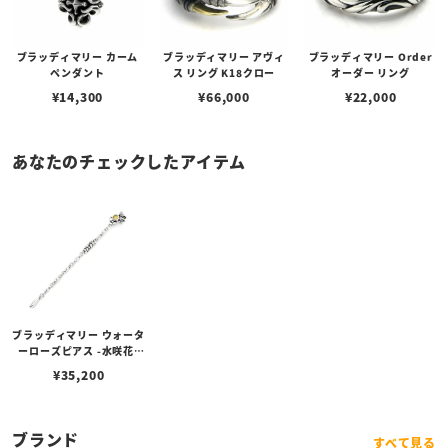
ブラッディマリー カーム
ブラッディマリー アヴィ
ブラッディマリー Order
ペンダント
ス リング K18クロー
オーダー リング
¥
14,300
¥
66,000
¥
22,000
あなたのチェックしたアイテム
ブラッディマリー ウォータ
ーローズピアス -水咲花-
（左耳用） w/ホワイトオ
¥
35,200
パール
ブランド
すべて見る