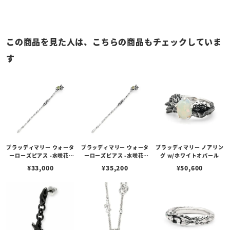
この商品を見た人は、こちらの商品もチェックしていま
す
ブラッディマリー ウォータ
ブラッディマリー ウォータ
ブラッディマリー ノアリン
ーローズピアス -水咲花-
ーローズピアス -水咲花-
グ w/ホワイトオパール
（左耳用） w/ペリドット
（左耳用） w/イエローベ
¥
33,000
¥
35,200
¥
50,600
リル