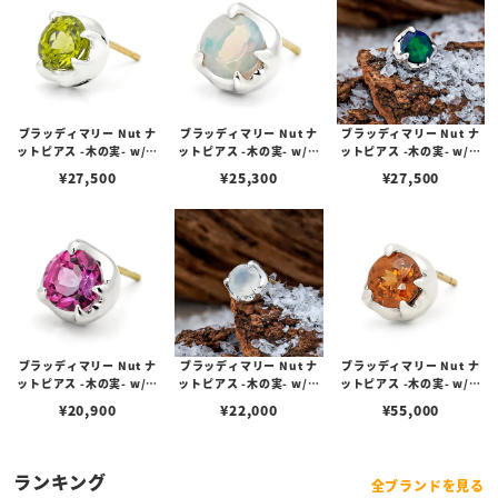
ブラッディマリー Nut ナ
ブラッディマリー Nut ナ
ブラッディマリー Nut ナ
ットピアス -木の実- w/ペ
ットピアス -木の実- w/ホ
ットピアス -木の実- w/ブ
リドット
ワイトオパール
ラックオパール
¥
27,500
¥
25,300
¥
27,500
ブラッディマリー Nut ナ
ブラッディマリー Nut ナ
ブラッディマリー Nut ナ
ットピアス -木の実- w/ピ
ットピアス -木の実- w/ム
ットピアス -木の実- w/ブ
ンクトパーズ
ーンストーン
ラウンジルコン
¥
20,900
¥
22,000
¥
55,000
ランキング
全ブランドを見る